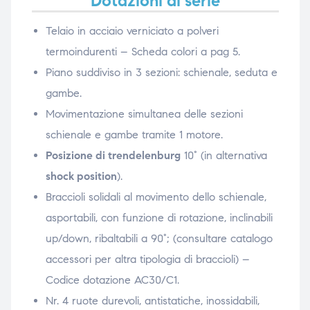
Dotazioni di serie
Telaio in acciaio verniciato a polveri
termoindurenti – Scheda colori a pag 5.
Piano suddiviso in 3 sezioni: schienale, seduta e
gambe.
Movimentazione simultanea delle sezioni
schienale e gambe tramite 1 motore.
Posizione di trendelenburg
10° (in alternativa
shock position
).
Braccioli solidali al movimento dello schienale,
asportabili, con funzione di rotazione, inclinabili
up/down, ribaltabili a 90°; (consultare catalogo
accessori per altra tipologia di braccioli) –
Codice dotazione AC30/C1.
Nr. 4 ruote durevoli, antistatiche, inossidabili,