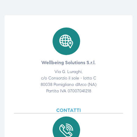
Wellbeing Solutions S.r.l.
Via G. Luraghi,
c/o Consorzio il sole - lotto C
80038 Pomigliano d'Arco (NA)
Partita IVA 07007041218
CONTATTI