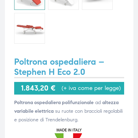
i,
i,
Poltrona ospedaliera –
Stephen H Eco 2.0
1.843,20
€
(+ iva come per legge)
Poltrona ospedaliera polifunzionale
ad
altezza
variabile elettrica
su ruote con braccioli regolabili
e posizione di Trendelenburg.