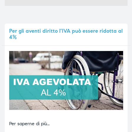
Per
gli aventi diritto l’IVA può essere ridotta al
4%
Per saperne di più…