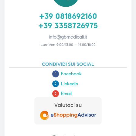
+39 0818692160
+39 3358726975
info@gbmedicali.it
Lun-Ven 9:00/13:00 – 14:00/18:00
CONDIVIDI SUI SOCIAL
Facebook
Linkedin
Email