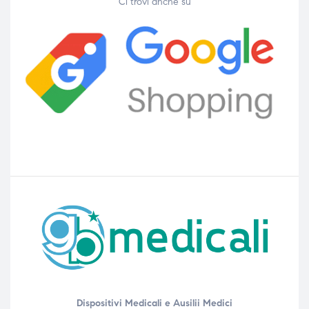
Ci trovi anche su
Dispositivi Medicali e Ausilii Medici