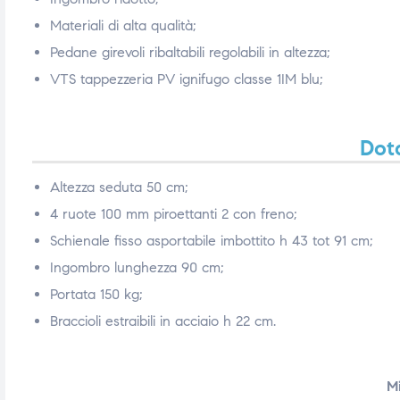
Materiali di alta qualità;
Pedane girevoli ribaltabili regolabili in altezza;
VTS tappezzeria PV ignifugo classe 1IM blu;
Dota
Altezza seduta 50 cm;
4 ruote 100 mm piroettanti 2 con freno;
Schienale fisso asportabile imbottito h 43 tot 91 cm;
Ingombro lunghezza 90 cm;
Portata 150 kg;
Braccioli estraibili in acciaio h 22 cm.
Mi