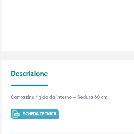
ubito
ubito
Descrizione
Carrozzina rigida da interno – Seduta 60 cm