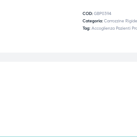
COD:
GBP0394
Categoria:
Carrozzine Rigid
Tag:
Accoglienza Pazienti Pr