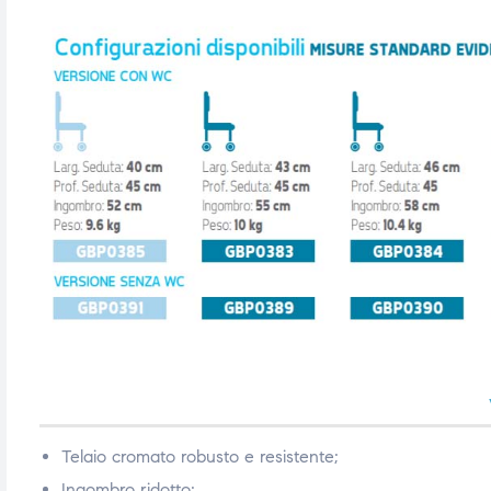
Telaio cromato robusto e resistente;
Ingombro ridotto;