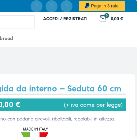
0
ACCEDI / REGISTRATI
0,00 €
abroad
gida da interno – Seduta 60 cm
0,00
€
(+ iva come per legge)
o con pedane girevoli, ribaltabili, regolabili in altezza.