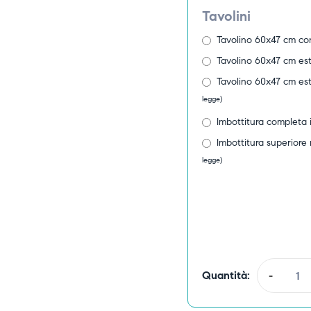
Tavolini
Tavolino 60x47 cm con
Tavolino 60x47 cm est
Tavolino 60x47 cm est
legge)
Imbottitura completa i
Imbottitura superiore 
legge)
Quantità:
-