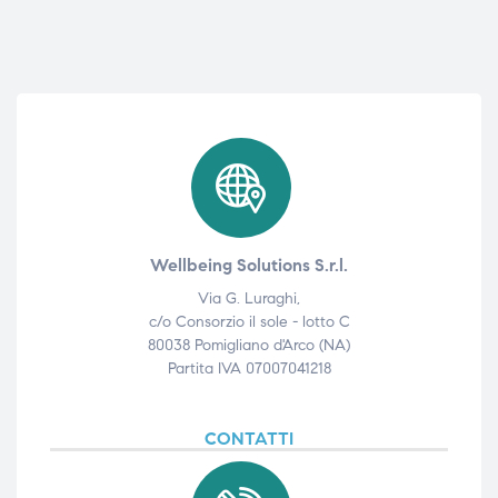
Wellbeing Solutions S.r.l.
Via G. Luraghi,
c/o Consorzio il sole - lotto C
80038 Pomigliano d'Arco (NA)
Partita IVA 07007041218
CONTATTI