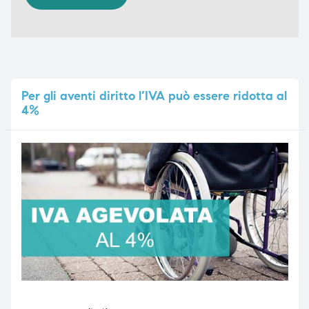
Per
gli aventi diritto l’IVA può essere ridotta al
4%