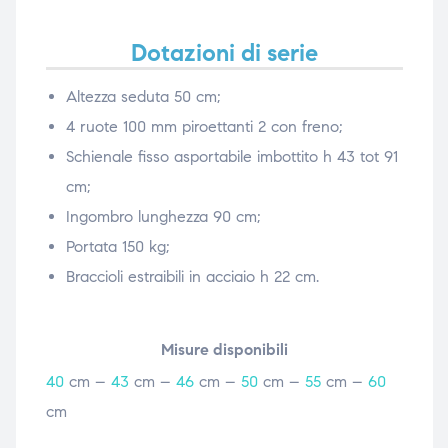
Dotazioni di serie
Altezza seduta 50 cm;
4 ruote 100 mm piroettanti 2 con freno;
Schienale fisso asportabile imbottito h 43 tot 91
cm;
Ingombro lunghezza 90 cm;
Portata 150 kg;
Braccioli estraibili in acciaio h 22 cm.
Misure disponibili
40
cm –
43
cm –
46
cm –
50
cm –
55
cm –
60
cm