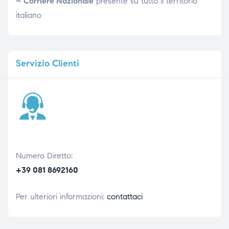
– Corriere Nazionale
presente su tutto il territorio
italiano
Servizio
Clienti
Numero Diretto:
+39 081 8692160
Per ulteriori informazioni:
contattaci