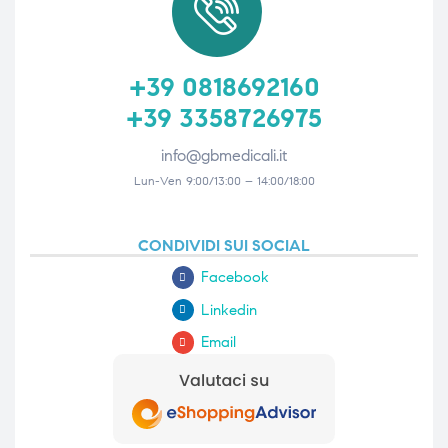
+39 0818692160
+39 3358726975
info@gbmedicali.it
Lun-Ven 9:00/13:00 – 14:00/18:00
CONDIVIDI SUI SOCIAL
Facebook
Linkedin
Email