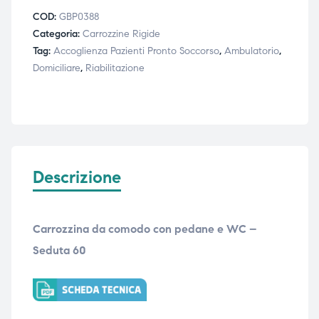
COD:
GBP0388
Categoria:
Carrozzine Rigide
Tag:
Accoglienza Pazienti Pronto Soccorso
,
Ambulatorio
,
Domiciliare
,
Riabilitazione
Descrizione
Carrozzina da comodo con pedane e WC –
Seduta 60