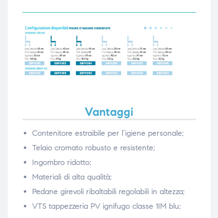
Vantaggi
Contenitore estraibile per l’igiene personale;
Telaio cromato robusto e resistente;
Ingombro ridotto;
Materiali di alta qualità;
Pedane girevoli ribaltabili regolabili in altezza;
VTS tappezzeria PV ignifugo classe 1IM blu;