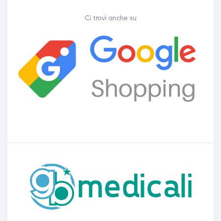
Ci trovi anche su