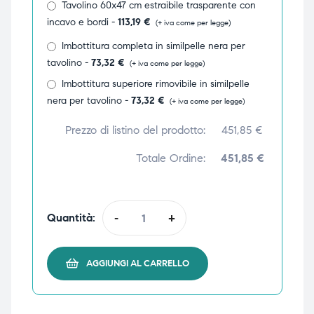
Tavolino 60x47 cm estraibile trasparente con
incavo e bordi -
113,19
€
(+ iva come per legge)
Imbottitura completa in similpelle nera per
tavolino -
73,32
€
(+ iva come per legge)
Imbottitura superiore rimovibile in similpelle
nera per tavolino -
73,32
€
(+ iva come per legge)
Prezzo di listino del prodotto:
451,85
€
Totale Ordine:
451,85 €
Quantità:
-
+
AGGIUNGI AL CARRELLO