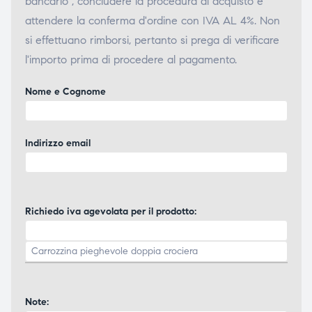
bancario", concludere la procedura di acquisto e
attendere la conferma d'ordine con IVA AL 4%. Non
si effettuano rimborsi, pertanto si prega di verificare
l'importo prima di procedere al pagamento.
Nome e Cognome
Indirizzo email
Richiedo iva agevolata per il prodotto:
Note: