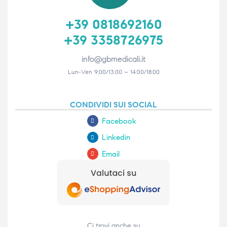
+39 0818692160
+39 3358726975
info@gbmedicali.it
Lun-Ven 9:00/13:00 – 14:00/18:00
CONDIVIDI SUI SOCIAL
Facebook
Linkedin
Email
Ci trovi anche su