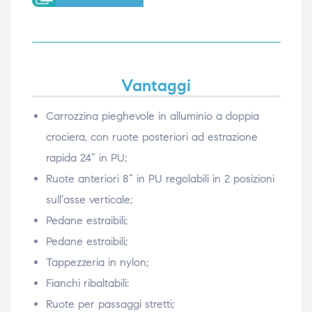
ubito
ubito
Vantaggi
Carrozzina pieghevole in alluminio a doppia
crociera, con ruote posteriori ad estrazione
rapida 24” in PU;
Ruote anteriori 8” in PU regolabili in 2 posizioni
sull’asse verticale;
Pedane estraibili;
Pedane estraibili;
Tappezzeria in nylon;
Fianchi ribaltabili:
Ruote per passaggi stretti;