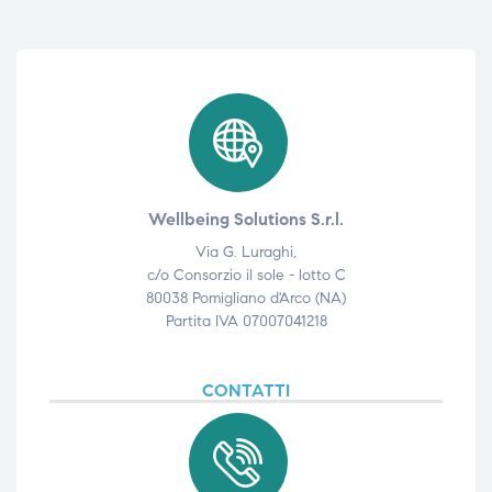
Wellbeing Solutions S.r.l.
Via G. Luraghi,
c/o Consorzio il sole - lotto C
80038 Pomigliano d'Arco (NA)
Partita IVA 07007041218
CONTATTI