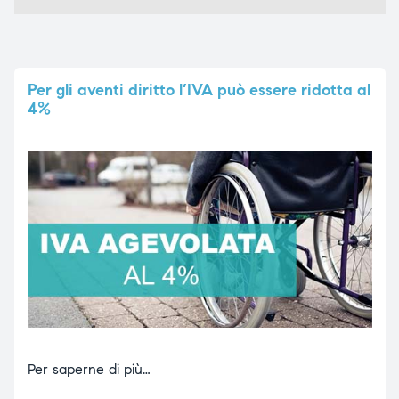
Per
gli aventi diritto l’IVA può essere ridotta al
4%
Per saperne di più…