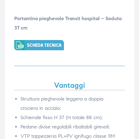
Portantina pieghevole Transit hospital – Seduta
37 cm
Vantaggi
Struttura pieghevole leggera a doppia
crociera in acciaio;
Schienale fisso H 37 (H totale 88 cm);
Pedane divise regolabili ribaltabili girevoli;
VTP tappezzeria PL+PV ignifugo classe 1IM