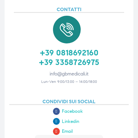
CONTATTI
+39 0818692160
+39 3358726975
info@gbmedicali.it
Lun-Ven 9:00/13:00 – 14:00/18:00
CONDIVIDI SUI SOCIAL
Facebook
Linkedin
Email