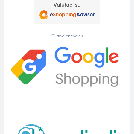
Ci trovi anche su