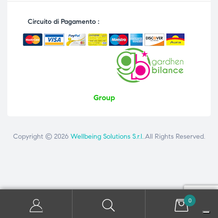
Circuito di Pagamento :
Group
Copyright © 2026
Wellbeing Solutions S.r.l.
.All Rights Reserved.
Contattaci
ai seguenti numeri: +39 081 8692160 - +39 3358726975
0