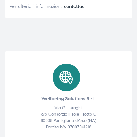
Per ulteriori informazioni:
contattaci
Wellbeing Solutions S.r.l.
Via G. Luraghi,
c/o Consorzio il sole - lotto C
80038 Pomigliano d'Arco (NA)
Partita IVA 07007041218