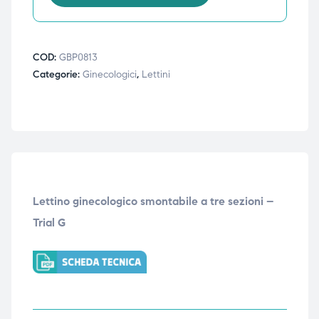
COD:
GBP0813
Categorie:
Ginecologici
,
Lettini
Lettino ginecologico smontabile a tre sezioni –
Trial G