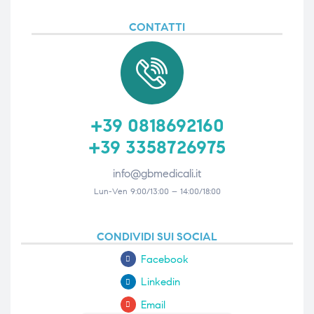
CONTATTI
+39 0818692160
+39 3358726975
info@gbmedicali.it
Lun-Ven 9:00/13:00 – 14:00/18:00
CONDIVIDI SUI SOCIAL
Facebook
Linkedin
Email