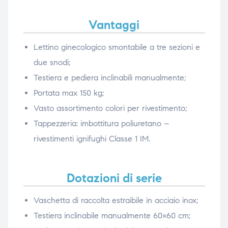
Vantaggi
Lettino ginecologico smontabile a tre sezioni e
due snodi;
Testiera e pediera inclinabili manualmente;
Portata max 150 kg;
Vasto assortimento colori per rivestimento;
Tappezzeria: imbottitura poliuretano –
rivestimenti ignifughi Classe 1 IM.
Dotazioni di serie
Vaschetta di raccolta estraibile in acciaio inox;
Testiera inclinabile manualmente 60×60 cm;