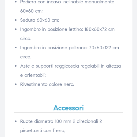
Pediera con incavo inclinabile manualmente
60×60 cm;
Seduta 60×60 cm;
Ingombro in posizione lettino: 180x60x72 cm
circa.
Ingombro in posizione poltrona: 70x60x122 cm
circa.
Aste e supporti reggicoscia regolabili in altezza
e orientabili;
Rivestimento colore nero.
Accessori
Ruote diametro 100 mm 2 direzionali 2
piroettanti con freno;