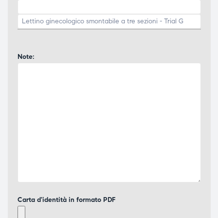
Note:
Carta d'identità in formato PDF