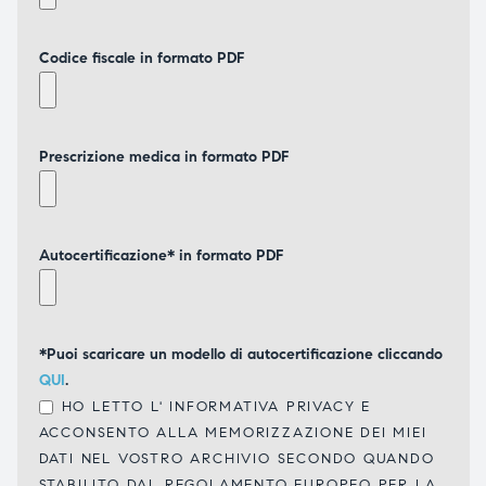
Codice fiscale in formato PDF
Prescrizione medica in formato PDF
Autocertificazione* in formato PDF
*Puoi scaricare un modello di autocertificazione cliccando
QUI
.
HO LETTO L'
INFORMATIVA PRIVACY
E
ACCONSENTO ALLA MEMORIZZAZIONE DEI MIEI
DATI NEL VOSTRO ARCHIVIO SECONDO QUANDO
STABILITO DAL REGOLAMENTO EUROPEO PER LA