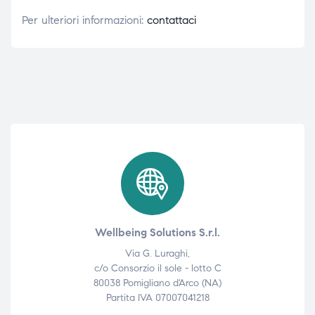
Per ulteriori informazioni:
contattaci
Wellbeing Solutions S.r.l.
Via G. Luraghi,
c/o Consorzio il sole - lotto C
80038 Pomigliano d'Arco (NA)
Partita IVA 07007041218