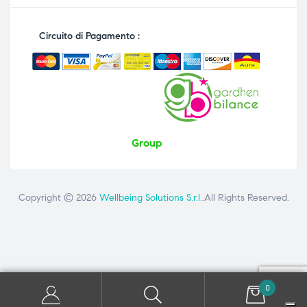
Circuito di Pagamento :
Group
Copyright © 2026
Wellbeing Solutions S.r.l.
.All Rights Reserved.
Contattaci
ai seguenti numeri: +39 081 8692160 - +39 3358726975
0