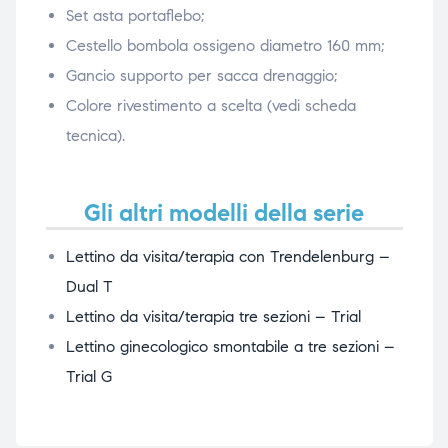
Set asta portaflebo;
Cestello bombola ossigeno diametro 160 mm;
Gancio supporto per sacca drenaggio;
Colore rivestimento a scelta (vedi scheda
tecnica).
Gli altri modelli della serie
Lettino da visita/terapia con Trendelenburg –
Dual T
Lettino da visita/terapia tre sezioni – Trial
Lettino ginecologico smontabile a tre sezioni –
Trial G