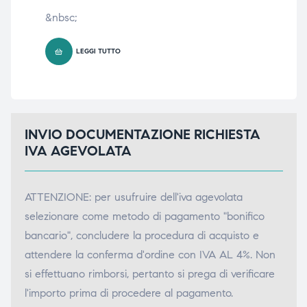
&nbsc;
38
LEGGI TUTTO
INVIO DOCUMENTAZIONE RICHIESTA
IVA AGEVOLATA
ATTENZIONE: per usufruire dell'iva agevolata
selezionare come metodo di pagamento "bonifico
bancario", concludere la procedura di acquisto e
attendere la conferma d'ordine con IVA AL 4%. Non
si effettuano rimborsi, pertanto si prega di verificare
l'importo prima di procedere al pagamento.