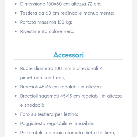
Dimensione 180×60 cm altezza 72 cm;
Testiera da 60 cm reclinabile manualmente;
Portata massima 150 kg;
Rivestimento colore nero.
Accessori
Ruote diametro 100 mm 2 direzionali 2
piroettanti con freno;
Braccioli 45×15 cm regolabili in altezza;
Braccioli sagomati 45×15 cm regolabili in altezza
e snodabili;
Foro su testiera per lettino;
Poggiatesta regolabile e rimovibile;
Portarotoli in acciaio cromato dietro testiera;