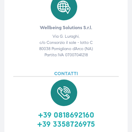
Wellbeing Solutions S.r.l.
Via G. Luraghi,
c/o Consorzio il sole - lotto C
80038 Pomigliano d'Arco (NA)
Partita IVA 07007041218
CONTATTI
+39 0818692160
+39 3358726975