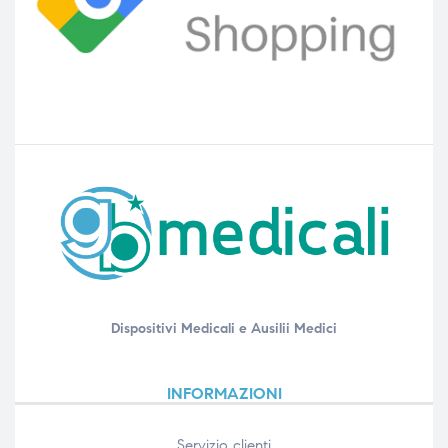
Dispositivi Medicali e Ausilii Medici
INFORMAZIONI
Servizio clienti