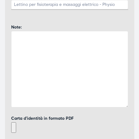
Note:
Carta d'identità in formato PDF