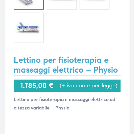
i,
i,
Lettino per fisioterapia e
massaggi elettrico – Physio
1.785,00
€
(+ iva come per legge)
Lettino per fisioterapia e massaggi elettrico ad
altezza variabile – Physio