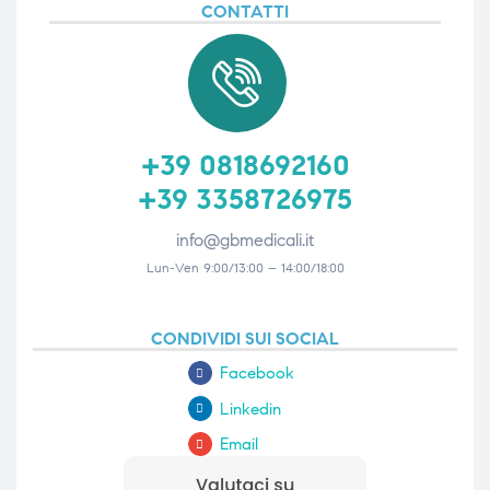
CONTATTI
+39 0818692160
+39 3358726975
info@gbmedicali.it
Lun-Ven 9:00/13:00 – 14:00/18:00
CONDIVIDI SUI SOCIAL
Facebook
Linkedin
Email