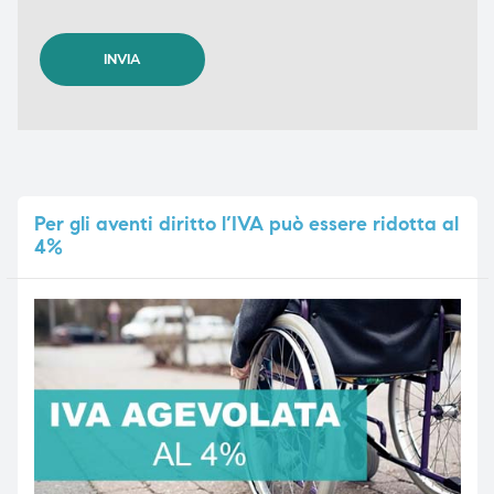
Per
gli aventi diritto l’IVA può essere ridotta al
4%