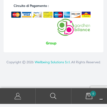
Circuito di Pagamento :
Group
Copyright © 2026
Wellbeing Solutions S.r.l.
.All Rights Reserved.
Contattaci
ai seguenti numeri: +39 081 8692160 - +39 3358726975
0