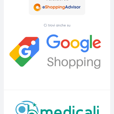
Ci trovi anche su