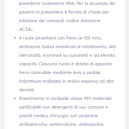
ipovedenti; Isolamento IP66. Per la sicurezza dei
pazienti la pulsantiera è fornita di chiave per
inibizione dei comandi, codice dotazione
AC34L.
4 ruote piroettanti con freno (ø 100 mm),
antitraccia, bassa resistenza al rotolamento, alta
silenziosità, scorrevoli su cuscinetti e ad elevata
capacità. Ciascuna ruota è dotata di apposito
freno azionabile mediante leva a pedale.
Imbottitura realizzata in resina espansa ad alta
densità.
Rivestimento in similpelle classe 1IM, materiale
sanificabile con detergenti di uso comune e
presidi medico chirurgici, con proprietà
antibatteriche, antimicotiche, antimacchia.