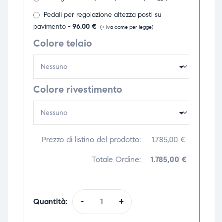
Pedali per regolazione altezza posti su
pavimento -
96,00
€
(+ iva come per legge)
Colore telaio
Colore rivestimento
Prezzo di listino del prodotto:
1.785,00
€
Totale Ordine:
1.785,00 €
Quantità:
-
+