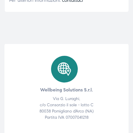
Per ulteriori informazioni:
contattaci
Wellbeing Solutions S.r.l.
Via G. Luraghi,
c/o Consorzio il sole - lotto C
80038 Pomigliano d'Arco (NA)
Partita IVA 07007041218