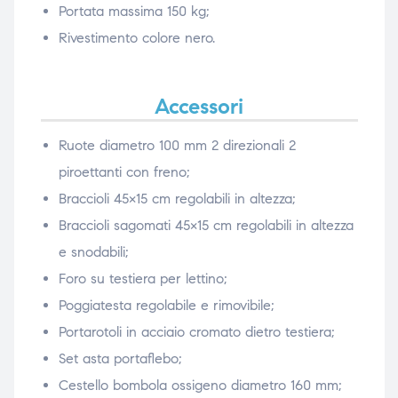
Portata massima 150 kg;
Rivestimento colore nero.
Accessori
Ruote diametro 100 mm 2 direzionali 2
piroettanti con freno;
Braccioli 45×15 cm regolabili in altezza;
Braccioli sagomati 45×15 cm regolabili in altezza
e snodabili;
Foro su testiera per lettino;
Poggiatesta regolabile e rimovibile;
Portarotoli in acciaio cromato dietro testiera;
Set asta portaflebo;
Cestello bombola ossigeno diametro 160 mm;