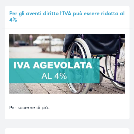
Per
gli aventi diritto l’IVA può essere ridotta al
4%
Per saperne di più…