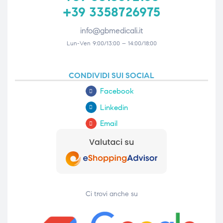
+39 3358726975
info@gbmedicali.it
Lun-Ven 9:00/13:00 – 14:00/18:00
CONDIVIDI SUI SOCIAL
Facebook
Linkedin
Email
Ci trovi anche su