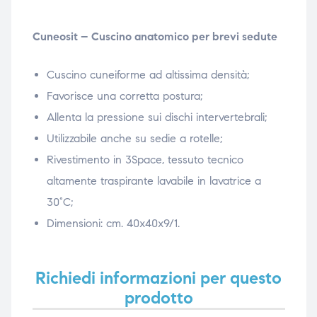
ubito
ubito
Cuneosit – Cuscino anatomico per brevi sedute
Cuscino cuneiforme ad altissima densità;
Favorisce una corretta postura;
Allenta la pressione sui dischi intervertebrali;
Utilizzabile anche su sedie a rotelle;
Rivestimento in 3Space, tessuto tecnico
altamente traspirante lavabile in lavatrice a
30°C;
Dimensioni: cm. 40x40x9/1.
Richiedi informazioni per questo
prodotto