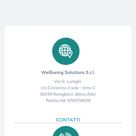
Wellbeing Solutions S.r.l.
Via G. Luraghi,
c/o Consorzio il sole - lotto C
80038 Pomigliano d'Arco (NA)
Partita IVA 07007041218
CONTATTI