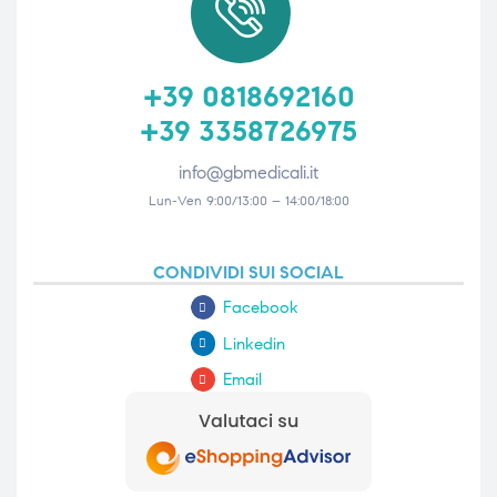
+39 0818692160
+39 3358726975
info@gbmedicali.it
Lun-Ven 9:00/13:00 – 14:00/18:00
CONDIVIDI SUI SOCIAL
Facebook
Linkedin
Email