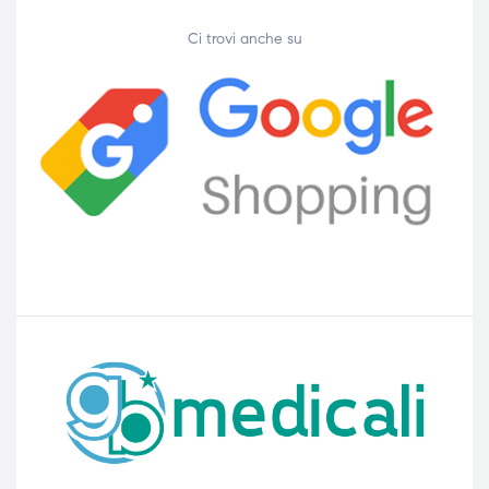
Ci trovi anche su