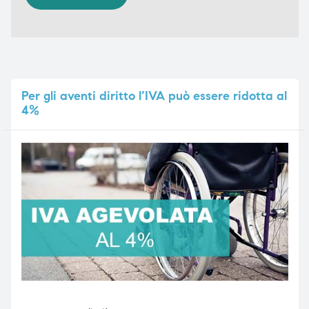
Per
gli aventi diritto l’IVA può essere ridotta al
4%