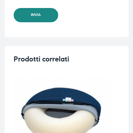
Prodotti correlati
-1