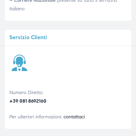
– Corriere Nazionale
presente su tutto il territorio
italiano
Servizio
Clienti
Numero Diretto:
+39 081 8692160
Per ulteriori informazioni:
contattaci