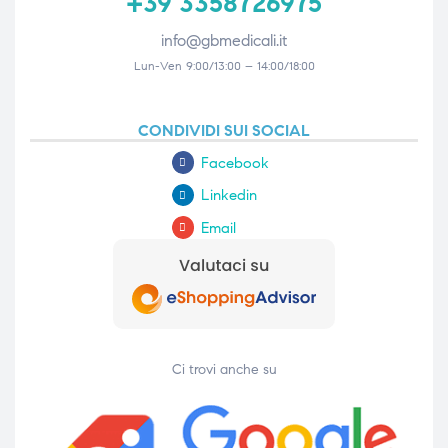
+39 3358726975
info@gbmedicali.it
Lun-Ven 9:00/13:00 – 14:00/18:00
CONDIVIDI SUI SOCIAL
Facebook
Linkedin
Email
Ci trovi anche su