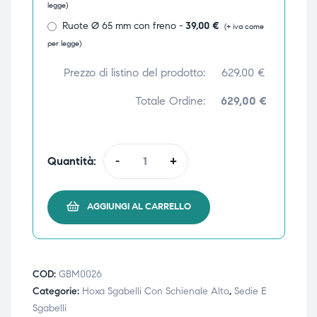
legge)
Ruote Ø 65 mm con freno -
39,00
€
(+ iva come
per legge)
Prezzo di listino del prodotto:
629,00
€
Totale Ordine:
629,00 €
Quantità:
-
+
AGGIUNGI AL CARRELLO
COD:
GBM0026
Categorie:
Hoxa Sgabelli Con Schienale Alto
,
Sedie E
Sgabelli