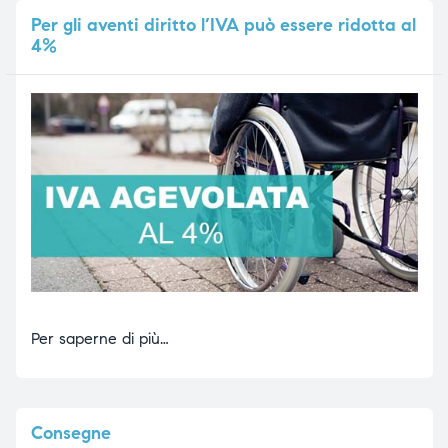
Per
gli aventi diritto l’IVA può essere ridotta al
4%
Per saperne di più…
Consegne