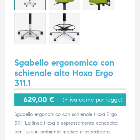
i,
i,
Sgabello ergonomico con
schienale alto Hoxa Ergo
311.1
629,00
€
(+ iva come per legge)
Sgabello ergonomico con schienale Hoxa Ergo
311.1. La linea Hoxa è espressamente concepita
per l’uso in ambiente medico e ospedaliero.