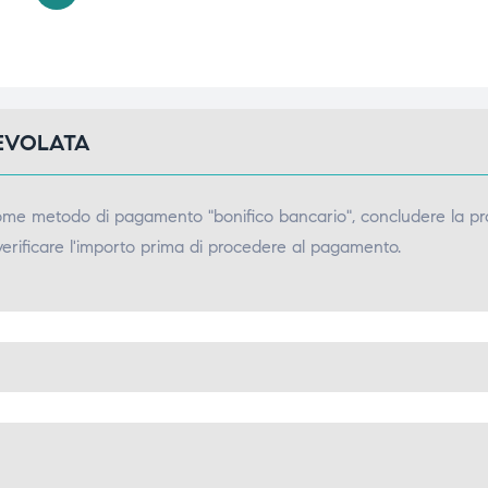
GEVOLATA
come metodo di pagamento "bonifico bancario", concludere la pr
verificare l'importo prima di procedere al pagamento.