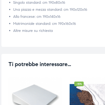
Singolo standard: cm 190x80x16
ubito
ubito
Una piazza e mezza standard: cm 190x120x16
Alla francese: cm 190x140x16
Matrimoniale standard: cm 190x160x16
Altre misure su richiesta
Ti potrebbe interessare…
-15%