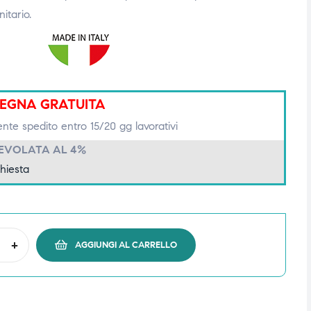
itario.
EGNA GRATUITA
ente spedito entro 15/20 gg lavorativi
GEVOLATA AL 4%
chiesta
+
AGGIUNGI AL CARRELLO