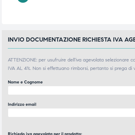
INVIO DOCUMENTAZIONE RICHIESTA IVA A
ATTENZIONE: per usufruire dell'iva agevolata selezionare 
IVA AL 4%. Non si effettuano rimborsi, pertanto si prega di 
Nome e Cognome
Indirizzo email
Richiedo iva agevolata per il prodotto: