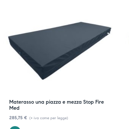
Materasso una piazza e mezza Stop Fire
Med
285,75
€
(+ iva come per legge)