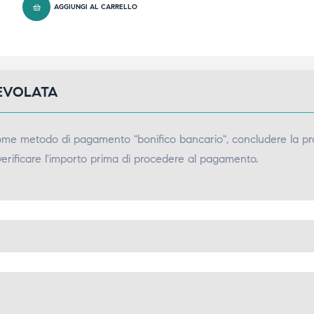
AGGIUNGI AL CARRELLO
GEVOLATA
come metodo di pagamento "bonifico bancario", concludere la pr
verificare l'importo prima di procedere al pagamento.