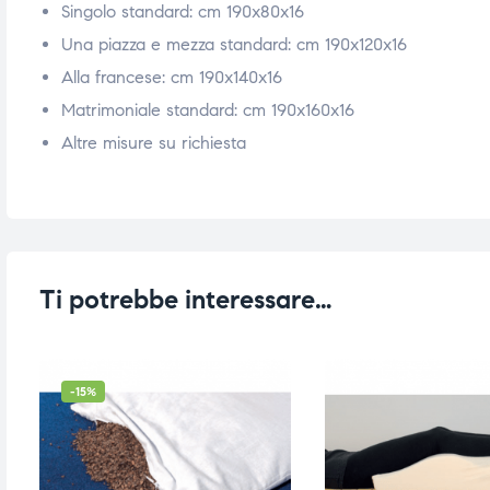
Singolo standard: cm 190x80x16
ubito
ubito
Una piazza e mezza standard: cm 190x120x16
Alla francese: cm 190x140x16
Matrimoniale standard: cm 190x160x16
Altre misure su richiesta
Ti potrebbe interessare…
-15%