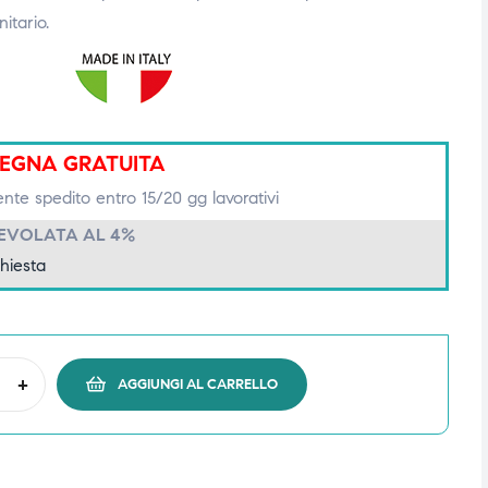
itario.
EGNA GRATUITA
ente spedito entro 15/20 gg lavorativi
GEVOLATA AL 4%
chiesta
+
AGGIUNGI AL CARRELLO