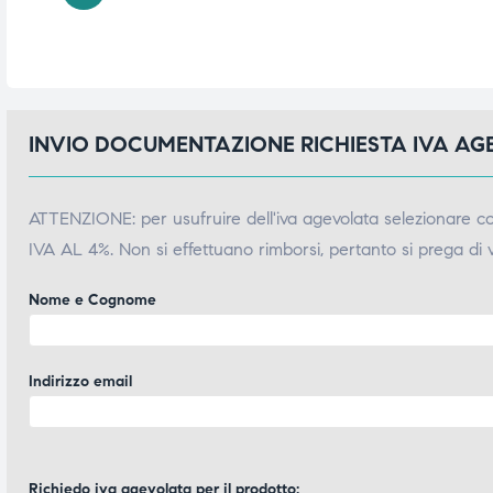
INVIO DOCUMENTAZIONE RICHIESTA IVA A
ATTENZIONE: per usufruire dell'iva agevolata selezionare 
IVA AL 4%. Non si effettuano rimborsi, pertanto si prega di 
Nome e Cognome
Indirizzo email
Richiedo iva agevolata per il prodotto: