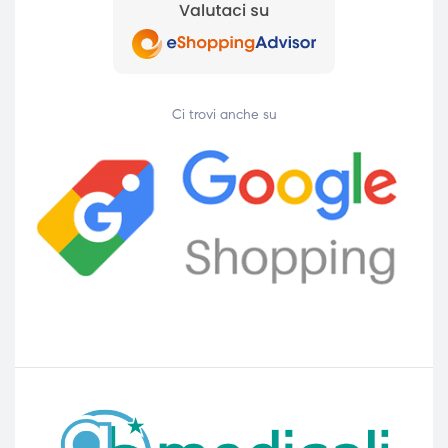
Ci trovi anche su