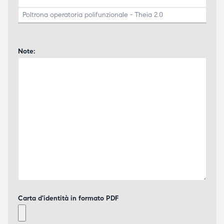
Note:
Carta d'identità in formato PDF