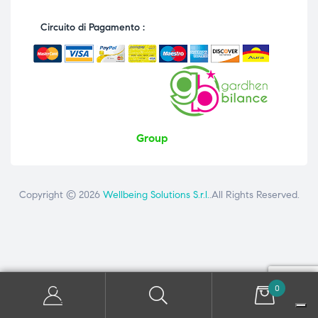
Circuito di Pagamento :
Group
Copyright © 2026
Wellbeing Solutions S.r.l.
.All Rights Reserved.
Contattaci
ai seguenti numeri: +39 081 8692160 - +39 3358726975
0