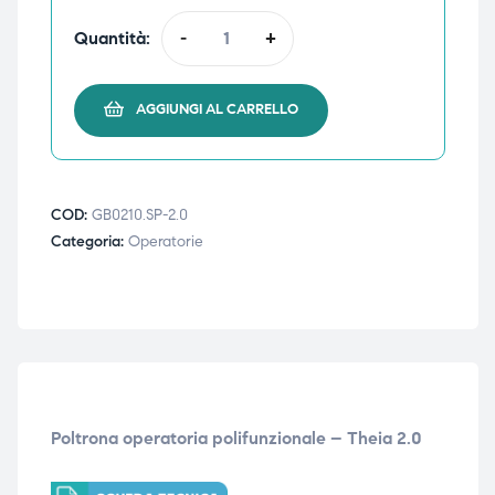
Quantità:
-
+
AGGIUNGI AL CARRELLO
COD:
GB0210.SP-2.0
Categoria:
Operatorie
Poltrona operatoria polifunzionale – Theia 2.0