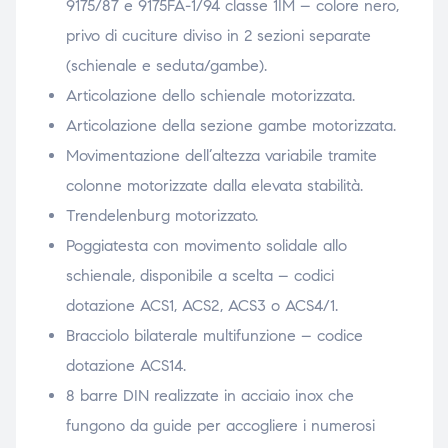
9175/87 e 9175FA-1/94 classe 1IM – colore nero,
privo di cuciture diviso in 2 sezioni separate
(schienale e seduta/gambe).
Articolazione dello schienale motorizzata.
Articolazione della sezione gambe motorizzata.
Movimentazione dell’altezza variabile tramite
colonne motorizzate dalla elevata stabilità.
Trendelenburg motorizzato.
Poggiatesta con movimento solidale allo
schienale, disponibile a scelta – codici
dotazione ACS1, ACS2, ACS3 o ACS4/1.
Bracciolo bilaterale multifunzione – codice
dotazione ACS14.
8 barre DIN realizzate in acciaio inox che
fungono da guide per accogliere i numerosi