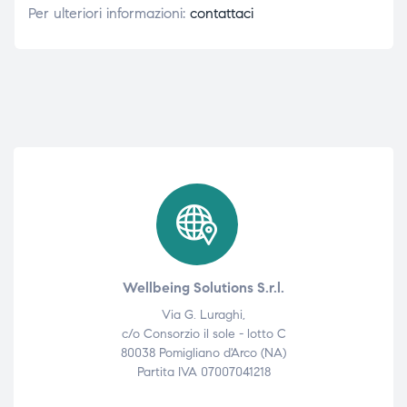
Per ulteriori informazioni:
contattaci
Wellbeing Solutions S.r.l.
Via G. Luraghi,
c/o Consorzio il sole - lotto C
80038 Pomigliano d'Arco (NA)
Partita IVA 07007041218