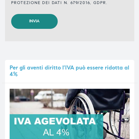
PROTEZIONE DEI DATI N. 679/2016, GDPR.
Per
gli aventi diritto l’IVA può essere ridotta al
4%