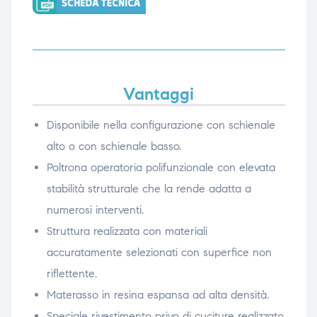
Vantaggi
Disponibile nella configurazione con schienale
alto o con schienale basso.
Poltrona operatoria polifunzionale con elevata
stabilità strutturale che la rende adatta a
numerosi interventi.
Struttura realizzata con materiali
accuratamente selezionati con superfice non
riflettente.
Materasso in resina espansa ad alta densità.
Speciale rivestimento privo di cuciture realizzato