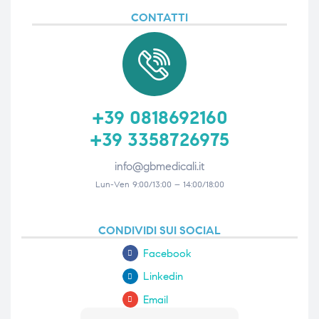
CONTATTI
+39 0818692160
+39 3358726975
info@gbmedicali.it
Lun-Ven 9:00/13:00 – 14:00/18:00
CONDIVIDI SUI SOCIAL
Facebook
Linkedin
Email