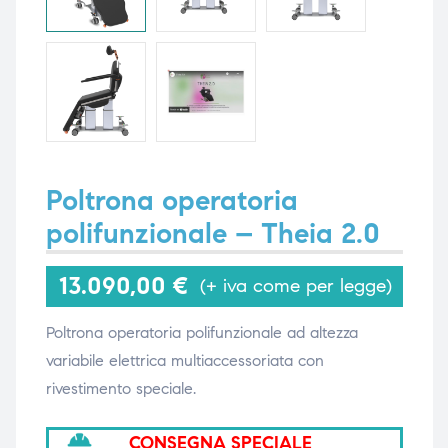
i,
i,
Poltrona operatoria
polifunzionale – Theia 2.0
13.090,00
€
(+ iva come per legge)
Poltrona operatoria polifunzionale ad altezza
variabile elettrica multiaccessoriata con
rivestimento speciale.
CONSEGNA SPECIALE