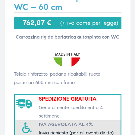
WC – 60 cm
762,07
€
i,
i,
(+ iva come per legge)
Carrozzina rigida bariatrica autospinta con WC
Telaio rinforzato, pedane ribaltabili, ruote
posteriori 600 mm con freno.
SPEDIZIONE GRATUITA
Generalmente spedito entro 4
settimane
IVA AGEVOLATA AL 4%
Invia richiesta (per gli aventi diritto)