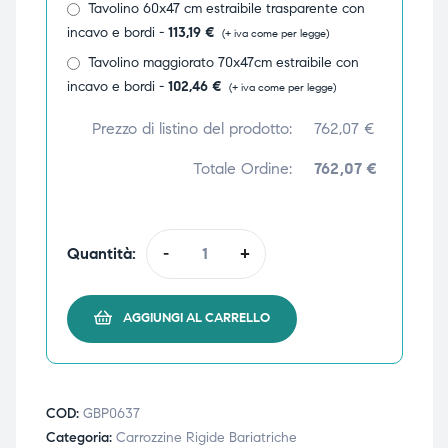
Tavolino 60x47 cm estraibile trasparente con
incavo e bordi -
113,19
€
(+ iva come per legge)
Tavolino maggiorato 70x47cm estraibile con
incavo e bordi -
102,46
€
(+ iva come per legge)
Prezzo di listino del prodotto:
762,07
€
Totale Ordine:
762,07 €
Quantità:
-
+
AGGIUNGI AL CARRELLO
COD:
GBP0637
Categoria:
Carrozzine Rigide Bariatriche