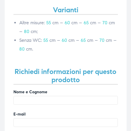
Varianti
Altre misure:
55
cm –
60
cm –
65
cm –
70
cm
–
80
cm;
Senza WC:
55
cm –
60
cm –
65
cm –
70
cm –
80
cm.
Richiedi informazioni per questo
prodotto
Nome e Cognome
E-mail