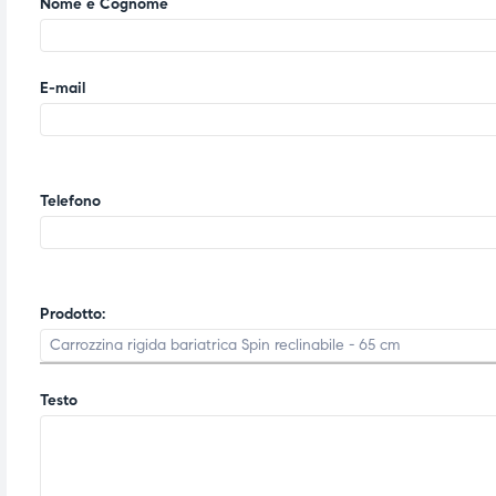
Nome e Cognome
E-mail
Telefono
Prodotto:
Testo