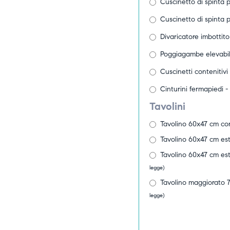
Cuscinetto di spinta pe
Cuscinetto di spinta pe
Divaricatore imbottito
Poggiagambe elevabi
Cuscinetti contenitivi
Cinturini fermapiedi -
Tavolini
Tavolino 60x47 cm con
Tavolino 60x47 cm est
Tavolino 60x47 cm est
legge)
Tavolino maggiorato 7
legge)