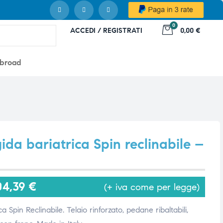
0
ACCEDI / REGISTRATI
0,00 €
abroad
ida bariatrica Spin reclinabile –
04,39
€
(+ iva come per legge)
a Spin Reclinabile. Telaio rinforzato, pedane ribaltabili,