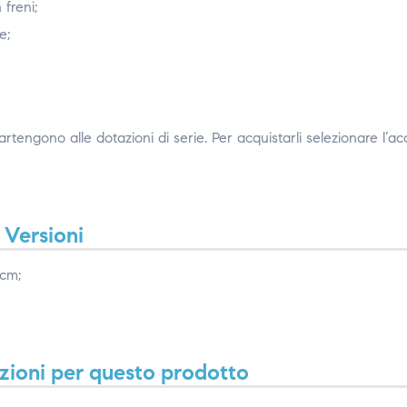
freni;
e;
rtengono alle dotazioni di serie. Per acquistarli selezionare l’ac
Versioni
cm;
zioni per questo prodotto