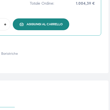
Totale Ordine:
1.004,39 €
+
AGGIUNGI AL CARRELLO
 Bariatriche