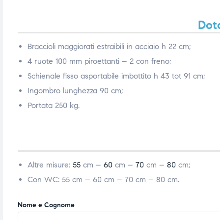
Dota
Braccioli maggiorati estraibili in acciaio h 22 cm;
4 ruote 100 mm piroettanti – 2 con freno;
Schienale fisso asportabile imbottito h 43 tot 91 cm;
Ingombro lunghezza 90 cm;
Portata 250 kg.
Altre misure:
55
cm –
60
cm –
70
cm –
80
cm;
Con WC: 55 cm – 60 cm – 70 cm – 80 cm.
Nome e Cognome