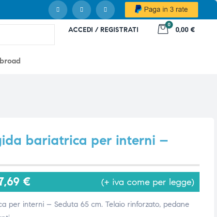
0
ACCEDI / REGISTRATI
0,00 €
abroad
ida bariatrica per interni –
7,69
€
(+ iva come per legge)
ica per interni – Seduta 65 cm. Telaio rinforzato, pedane