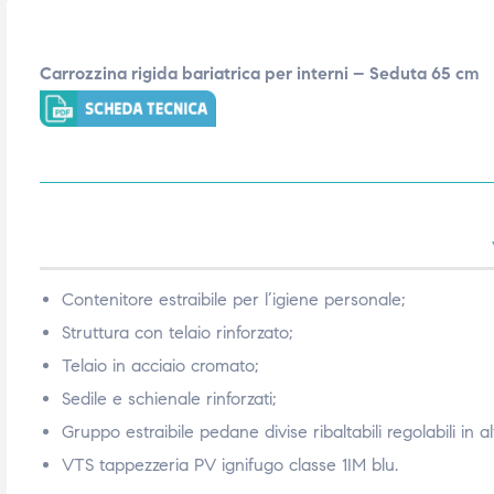
ubito
ubito
Carrozzina rigida bariatrica per interni – Seduta 65 cm
Contenitore estraibile per l’igiene personale;
Struttura con telaio rinforzato;
Telaio in acciaio cromato;
Sedile e schienale rinforzati;
Gruppo estraibile pedane divise ribaltabili regolabili in al
VTS tappezzeria PV ignifugo classe 1IM blu.