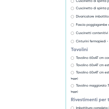
Cuscinetto di spinta pe
Cuscinetto di spinta pe
Divaricatore imbottito
Fascia poggiagambe e
Cuscinetti contenitivi
Cinturini fermapiedi -
Tavolini
Tavolino 60x47 cm con
Tavolino 60x47 cm est
Tavolino 60x47 cm est
legge)
Tavolino maggiorato 7
legge)
Rivestimenti per t
Imbottitura completa i