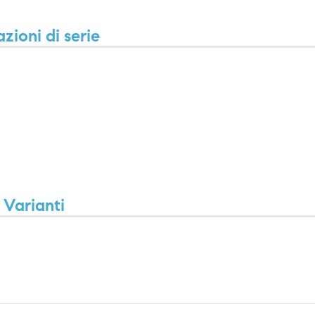
zioni di serie
Varianti