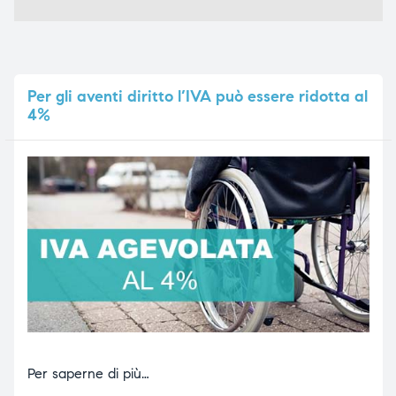
Per
gli aventi diritto l’IVA può essere ridotta al
4%
Per saperne di più…