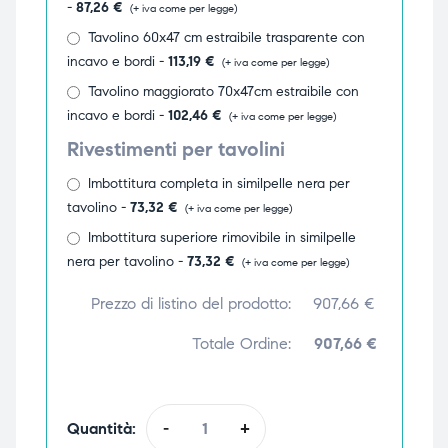
-
87,26
€
(+ iva come per legge)
Tavolino 60x47 cm estraibile trasparente con
incavo e bordi -
113,19
€
(+ iva come per legge)
Tavolino maggiorato 70x47cm estraibile con
incavo e bordi -
102,46
€
(+ iva come per legge)
Rivestimenti per tavolini
Imbottitura completa in similpelle nera per
tavolino -
73,32
€
(+ iva come per legge)
Imbottitura superiore rimovibile in similpelle
nera per tavolino -
73,32
€
(+ iva come per legge)
Prezzo di listino del prodotto:
907,66
€
Totale Ordine:
907,66 €
Quantità:
-
+