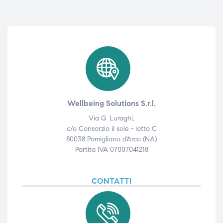
Wellbeing Solutions S.r.l.
Via G. Luraghi,
c/o Consorzio il sole - lotto C
80038 Pomigliano d'Arco (NA)
Partita IVA 07007041218
CONTATTI