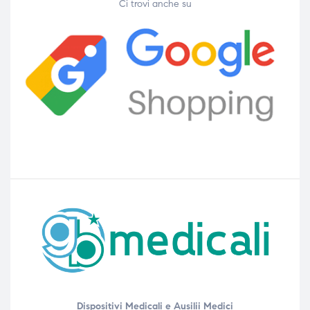
Ci trovi anche su
Dispositivi Medicali e Ausilii Medici