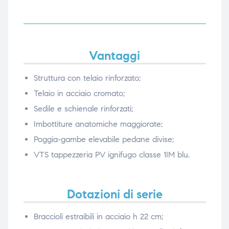
Vantaggi
Struttura con telaio rinforzato;
Telaio in acciaio cromato;
Sedile e schienale rinforzati;
Imbottiture anatomiche maggiorate;
Poggia-gambe elevabile pedane divise;
VTS tappezzeria PV ignifugo classe 1IM blu.
Dotazioni di serie
Braccioli estraibili in acciaio h 22 cm;