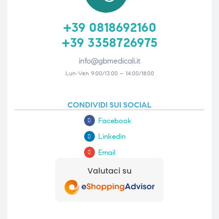
+39 0818692160
+39 3358726975
info@gbmedicali.it
Lun-Ven 9:00/13:00 – 14:00/18:00
CONDIVIDI SUI SOCIAL
Facebook
Linkedin
Email