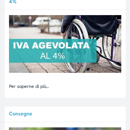
4%
Per saperne di più…
Consegne