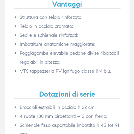
Vantaggi
Struttura con telaio rinforzato;
Telaio in acciaio cromato;
Sedile e schienale rinforzati;
Imbottiture anatomiche maggiorate;
Poggiagambe elevabile pedane divise ribaltabili
regolabili in altezza;
VTS tappezzeria PV ignifugo classe 1IM blu.
Dotazioni di serie
Braccioli estraibili in acciaio h 22 cm;
4 ruote 100 mm piroettanti – 2 con freno;
Schienale fisso asportabile imbottito h 43 tot 91