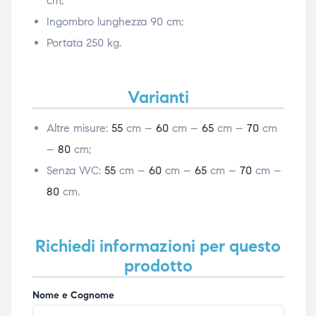
cm;
Ingombro lunghezza 90 cm;
Portata 250 kg.
Varianti
Altre misure:
55
cm –
60
cm –
65
cm –
70
cm
–
80
cm;
Senza WC:
55
cm –
60
cm –
65
cm –
70
cm –
80
cm.
Richiedi informazioni per questo
prodotto
Nome e Cognome