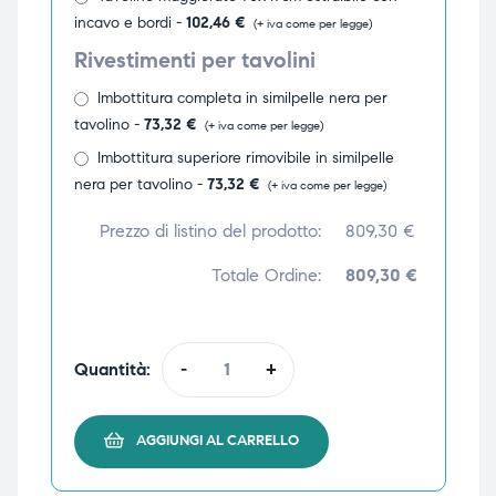
incavo e bordi -
102,46
€
(+ iva come per legge)
Rivestimenti per tavolini
Imbottitura completa in similpelle nera per
tavolino -
73,32
€
(+ iva come per legge)
Imbottitura superiore rimovibile in similpelle
nera per tavolino -
73,32
€
(+ iva come per legge)
Prezzo di listino del prodotto:
809,30
€
Totale Ordine:
809,30 €
Quantità:
-
+
AGGIUNGI AL CARRELLO