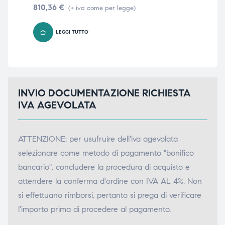
810,36
€
76
(+ iva come per legge)
LEGGI TUTTO
INVIO DOCUMENTAZIONE RICHIESTA
IVA AGEVOLATA
ATTENZIONE: per usufruire dell'iva agevolata
selezionare come metodo di pagamento "bonifico
bancario", concludere la procedura di acquisto e
attendere la conferma d'ordine con IVA AL 4%. Non
si effettuano rimborsi, pertanto si prega di verificare
l'importo prima di procedere al pagamento.