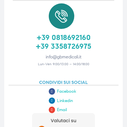
+39 0818692160
+39 3358726975
info@gbmedicali.it
Lun-Ven 9:00/13:00 – 14:00/18:00
CONDIVIDI SUI SOCIAL
Facebook
Linkedin
Email