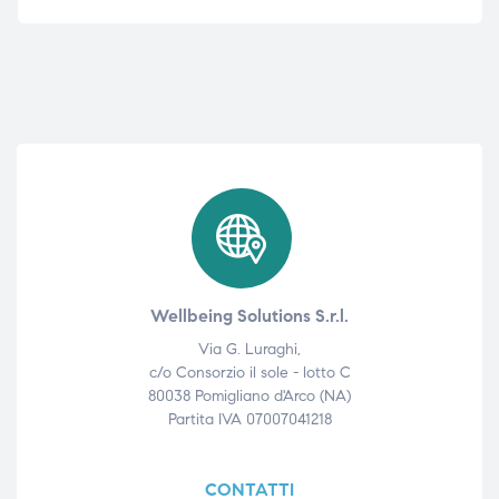
Wellbeing Solutions S.r.l.
Via G. Luraghi,
c/o Consorzio il sole - lotto C
80038 Pomigliano d'Arco (NA)
Partita IVA 07007041218
CONTATTI