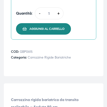
Quantità:
-
+
AGGIUNGI AL CARRELLO
COD:
GBP0615
Categoria:
Carrozzine Rigide Bariatriche
Carrozzina rigida bariatrica da transito
reclinabile – Seduta 80 cm