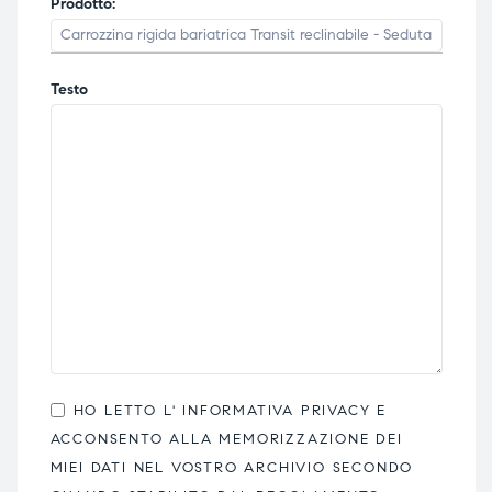
Prodotto:
Testo
HO LETTO L'
INFORMATIVA PRIVACY
E
ACCONSENTO ALLA MEMORIZZAZIONE DEI
MIEI DATI NEL VOSTRO ARCHIVIO SECONDO