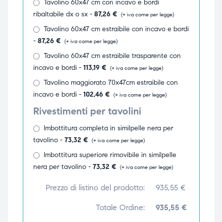
Tavolino 60x47 cm con incavo e bordi
ribaltabile dx o sx -
87,26
€
(+ iva come per legge)
Tavolino 60x47 cm estraibile con incavo e bordi
-
87,26
€
(+ iva come per legge)
Tavolino 60x47 cm estraibile trasparente con
incavo e bordi -
113,19
€
(+ iva come per legge)
Tavolino maggiorato 70x47cm estraibile con
incavo e bordi -
102,46
€
(+ iva come per legge)
Rivestimenti per tavolini
Imbottitura completa in similpelle nera per
tavolino -
73,32
€
(+ iva come per legge)
Imbottitura superiore rimovibile in similpelle
nera per tavolino -
73,32
€
(+ iva come per legge)
Prezzo di listino del prodotto:
935,55
€
Totale Ordine:
935,55 €