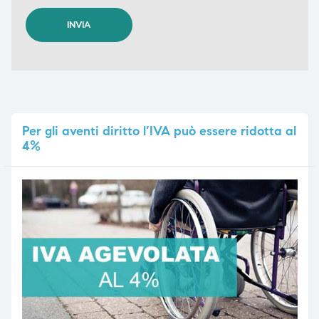
Per
gli aventi diritto l’IVA può essere ridotta al
4%