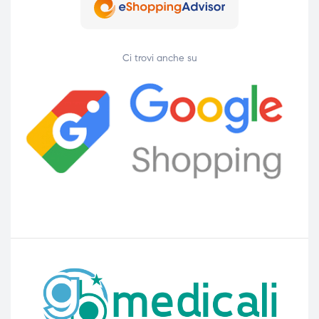
Ci trovi anche su