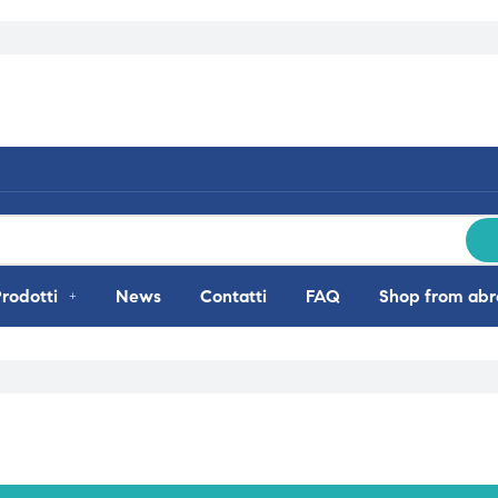
rodotti
News
Contatti
FAQ
Shop from ab