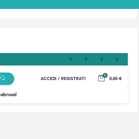
0
ACCEDI / REGISTRATI
0,00 €
 abroad