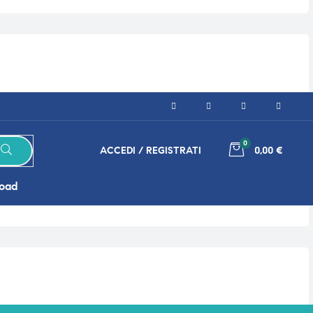
0
ACCEDI / REGISTRATI
0,00 €
road