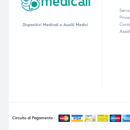
Serviz
Priva
Conta
Dispositivi Medicali e Ausilii Medici
Assis
Circuito di Pagamento :