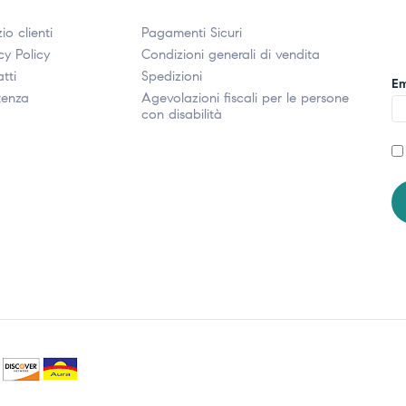
io clienti
Pagamenti Sicuri
cy Policy
Condizioni generali di vendita
tti
Spedizioni
Em
tenza
Agevolazioni fiscali per le persone
con disabilità​