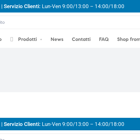
| Servizio Clienti:
Lun-Ven 9:00/13:00 – 14:00/18:00
o
Prodotti
News
Contatti
FAQ
Shop fro
| Servizio Clienti:
Lun-Ven 9:00/13:00 – 14:00/18:00