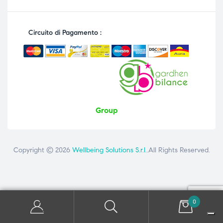
Circuito di Pagamento :
Group
Copyright © 2026
Wellbeing Solutions S.r.l.
.All Rights Reserved.
0
Contattaci
ai seguenti numeri: +39 081 8692160 - +39 3358726975