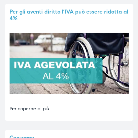
Per
gli aventi diritto l’IVA può essere ridotta al
4%
Per saperne di più…
Consegne