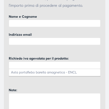
l'importo prima di procedere al pagamento.
ubito
ubito
Nome e Cognome
Indirizzo email
Richiedo iva agevolata per il prodotto:
Note: