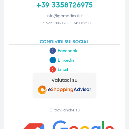
+39 3358726975
info@gbmedicali.it
Lun-Ven 9:00/13:00 – 14:00/18:00
CONDIVIDI SUI SOCIAL
Facebook
Linkedin
Email
Ci trovi anche su