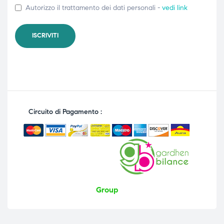
Autorizzo il trattamento dei dati personali -
vedi link
Circuito di Pagamento :
Group