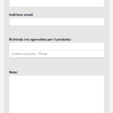
ubito
ubito
Indirizzo email
Richiedo iva agevolata per il prodotto:
Note: