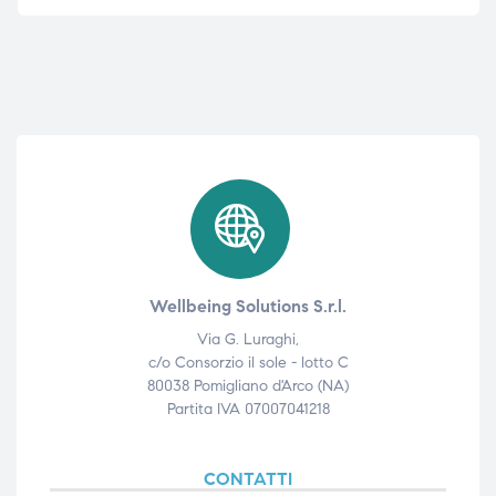
Wellbeing Solutions S.r.l.
Via G. Luraghi,
c/o Consorzio il sole - lotto C
80038 Pomigliano d'Arco (NA)
Partita IVA 07007041218
CONTATTI