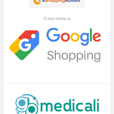
Ci trovi anche su