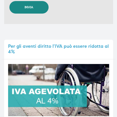
Per
gli aventi diritto l’IVA può essere ridotta al
4%