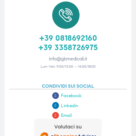
+39 0818692160
+39 3358726975
info@gbmedicali.it
Lun-Ven 9:00/13:00 – 14:00/18:00
CONDIVIDI SUI SOCIAL
Facebook
Linkedin
Email