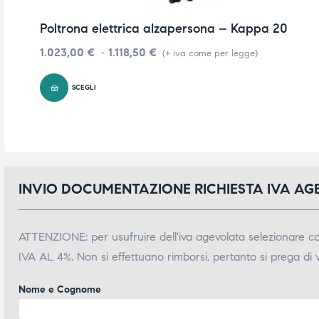
Poltrona elettrica alzapersona – Kappa 20
1.023,00
€
-
1.118,50
€
(+ iva come per legge)
SCEGLI
INVIO DOCUMENTAZIONE RICHIESTA IVA A
ATTENZIONE: per usufruire dell'iva agevolata selezionare 
IVA AL 4%. Non si effettuano rimborsi, pertanto si prega di 
Nome e Cognome