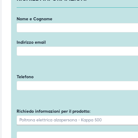
ubito
ubito
Nome e Cognome
Indirizzo email
Telefono
Richiedo informazioni per il prodotto: