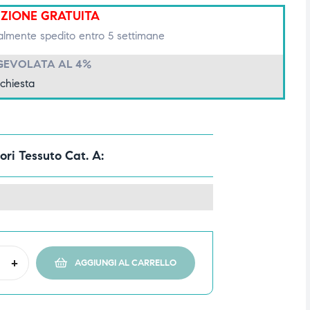
IZIONE GRATUITA
lmente spedito entro 5 settimane
GEVOLATA AL 4%
ichiesta
ori Tessuto Cat. A
+
AGGIUNGI AL CARRELLO