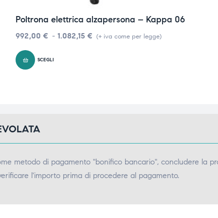
Poltrona elettrica alzapersona – Kappa 06
992,00
€
-
1.082,15
€
(+ iva come per legge)
SCEGLI
GEVOLATA
come metodo di pagamento "bonifico bancario", concludere la pr
verificare l'importo prima di procedere al pagamento.