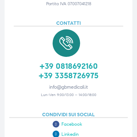
Partita IVA 07007041218
CONTATTI
+39 0818692160
+39 3358726975
info@gbmedicali.it
Lun-Ven 9:00/13:00 – 14:00/18:00
CONDIVIDI SUI SOCIAL
Facebook
Linkedin