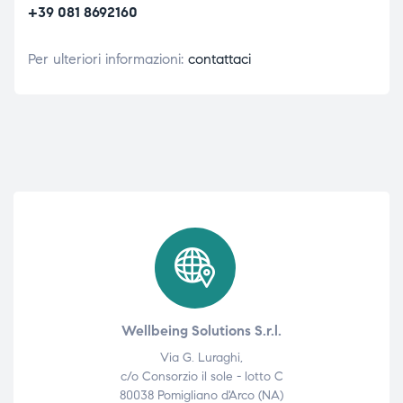
+39 081 8692160
Per ulteriori informazioni:
contattaci
Wellbeing Solutions S.r.l.
Via G. Luraghi,
c/o Consorzio il sole - lotto C
80038 Pomigliano d'Arco (NA)