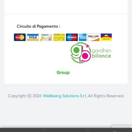
Circuito di Pagamento :
Group
Copyright © 2026
Wellbeing Solutions S.r.l.
.All Rights Reserved.
Contattaci
ai seguenti numeri: +39 081 8692160 - +39 3358726975