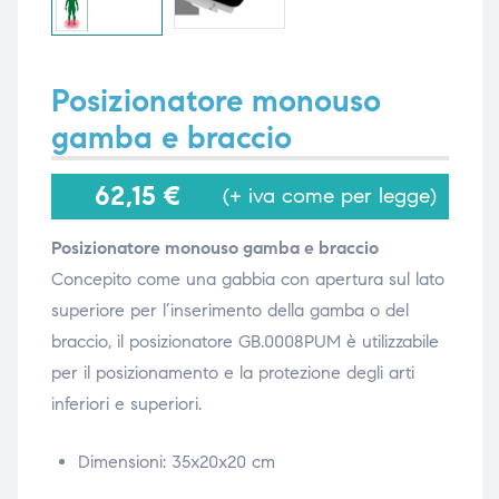
i,
i,
Posizionatore monouso
gamba e braccio
62,15
€
(+ iva come per legge)
Posizionatore monouso gamba e braccio
Concepito come una gabbia con apertura sul lato
superiore per l’inserimento della gamba o del
braccio, il posizionatore GB.0008PUM è utilizzabile
per il posizionamento e la protezione degli arti
inferiori e superiori.
Dimensioni: 35x20x20 cm