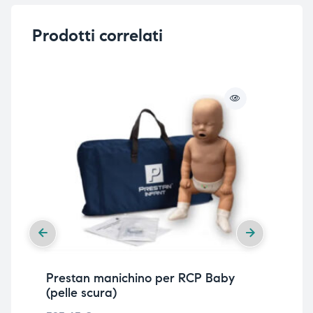
Prodotti correlati
Prestan manichino per RCP Baby
Am
(pelle scura)
713