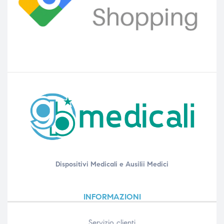
Dispositivi Medicali e Ausilii Medici
INFORMAZIONI
Servizio clienti