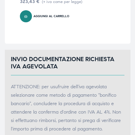
323,43
€
(+ iva come per legge)
AGGIUNGI AL CARRELLO
INVIO DOCUMENTAZIONE RICHIESTA
IVA AGEVOLATA
ATTENZIONE: per usufruire dell'iva agevolata
selezionare come metodo di pagamento "bonifico
bancario", concludere la procedura di acquisto e
attendere la conferma d'ordine con IVA AL 4%. Non
si effettuano rimborsi, pertanto si prega di verificare
l'importo prima di procedere al pagamento.