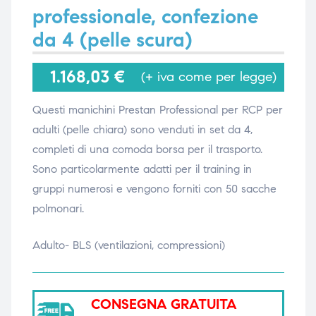
professionale, confezione
da 4 (pelle scura)
i,
i,
1.168,03
€
(+ iva come per legge)
Questi manichini
Prestan
Professional per RCP per
adulti (
pelle
chiara
) sono venduti in set da 4,
completi di una comoda borsa per il trasporto.
Sono particolarmente adatti per
il training
in
gruppi numerosi e vengono forniti con 50 sacche
polmonari.
Adulto- BLS (ventilazioni, compressioni)
CONSEGNA GRATUITA