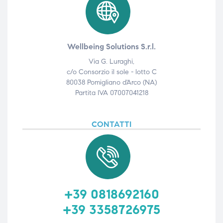
Wellbeing Solutions S.r.l.
Via G. Luraghi,
c/o Consorzio il sole - lotto C
80038 Pomigliano d'Arco (NA)
Partita IVA 07007041218
CONTATTI
+39 0818692160
+39 3358726975