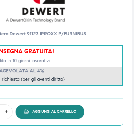
tiera Dewert 91123 IPROXX P/FURNIBUS
NSEGNA GRATUITA!
to in 10 giorni lavorativi
 AGEVOLATA AL 4%
 richiesta (per gli aventi diritto)
+
AGGIUNGI AL CARRELLO