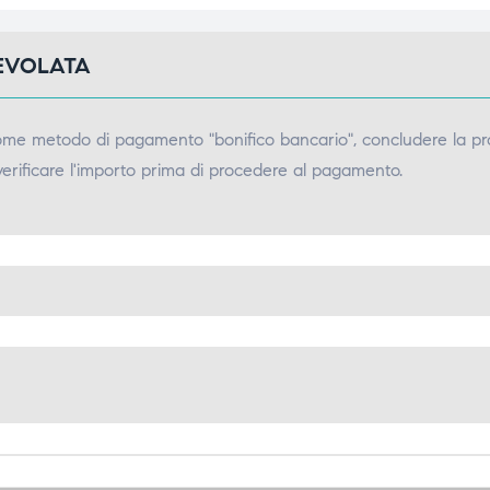
GEVOLATA
come metodo di pagamento "bonifico bancario", concludere la pr
verificare l'importo prima di procedere al pagamento.