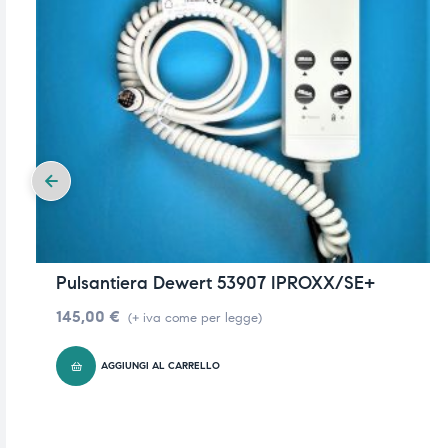
Pulsantiera Dewert 53907 IPROXX/SE+
145,00
€
(+ iva come per legge)
AGGIUNGI AL CARRELLO