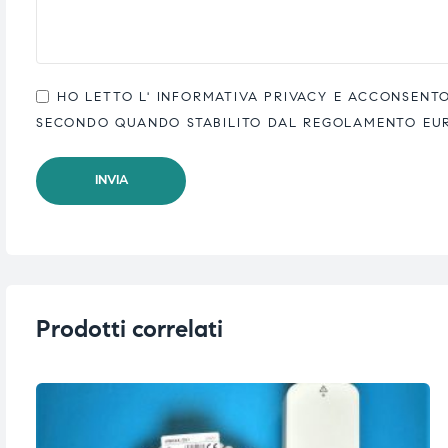
ubito
ubito
HO LETTO L'
INFORMATIVA PRIVACY
E ACCONSENTO 
SECONDO QUANDO STABILITO DAL REGOLAMENTO EUROP
Prodotti correlati