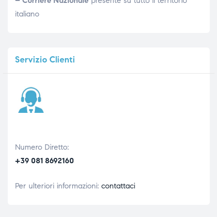
– Corriere Nazionale
presente su tutto il territorio
italiano
Servizio
Clienti
Numero Diretto:
+39 081 8692160
Per ulteriori informazioni:
contattaci