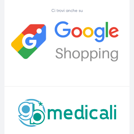
Ci trovi anche su