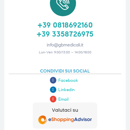
+39 0818692160
+39 3358726975
info@gbmedicali.it
Lun-Ven 9:00/13:00 – 14:00/18:00
CONDIVIDI SUI SOCIAL
Facebook
Linkedin
Email