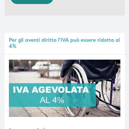
Per
gli aventi diritto l’IVA può essere ridotta al
4%