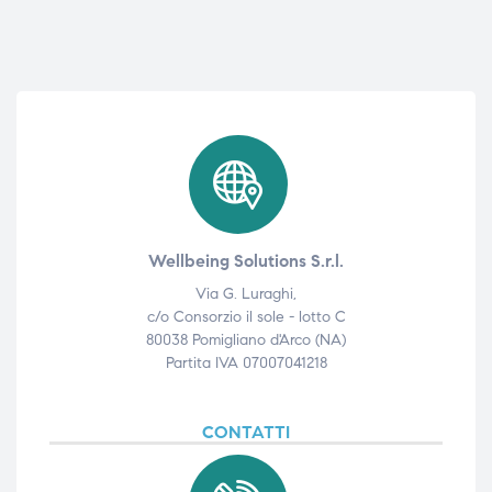
Wellbeing Solutions S.r.l.
Via G. Luraghi,
c/o Consorzio il sole - lotto C
80038 Pomigliano d'Arco (NA)
Partita IVA 07007041218
CONTATTI