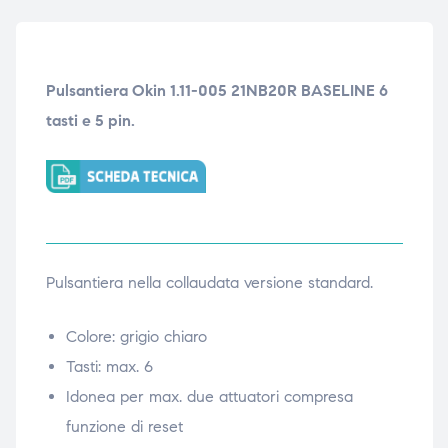
ubito
ubito
Pulsantiera Okin 1.11-005 21NB20R BASELINE 6
tasti e 5 pin.
Pulsantiera nella collaudata versione standard.
Colore: grigio chiaro
Tasti: max. 6
Idonea per max. due attuatori compresa
funzione di reset