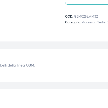
COD:
GBM0255.AM32
Categoria:
Accessori Sedie E
elli della linea GBM.