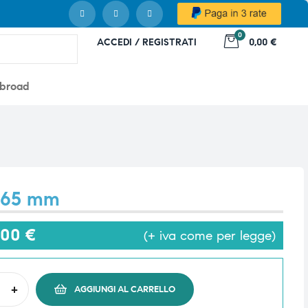
0
ACCEDI / REGISTRATI
0,00 €
abroad
 65 mm
,00
€
(+ iva come per legge)
+
AGGIUNGI AL CARRELLO