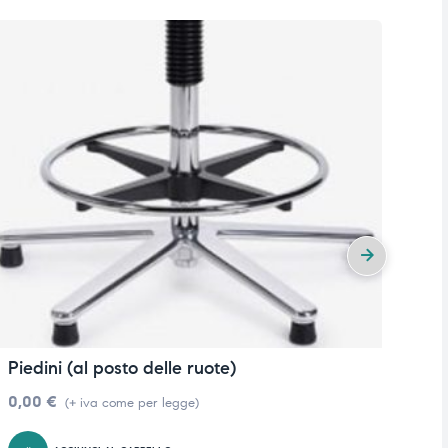
Piedini (al posto delle ruote)
R
0,00
€
0
(+ iva come per legge)