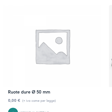
Ruote dure Ø 50 mm
0,00
€
(+ iva come per legge)