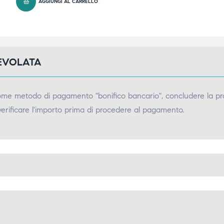
AGGIUNGI AL CARRELLO
GEVOLATA
come metodo di pagamento "bonifico bancario", concludere la pr
verificare l'importo prima di procedere al pagamento.