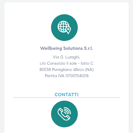
Wellbeing Solutions S.r.l.
Via G. Luraghi,
c/o Consorzio il sole - lotto C
80038 Pomigliano d'Arco (NA)
Partita IVA 07007041218
CONTATTI