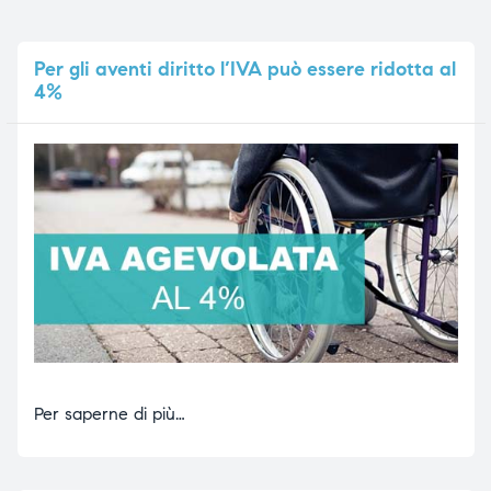
Per
gli aventi diritto l’IVA può essere ridotta al
4%
Per saperne di più…