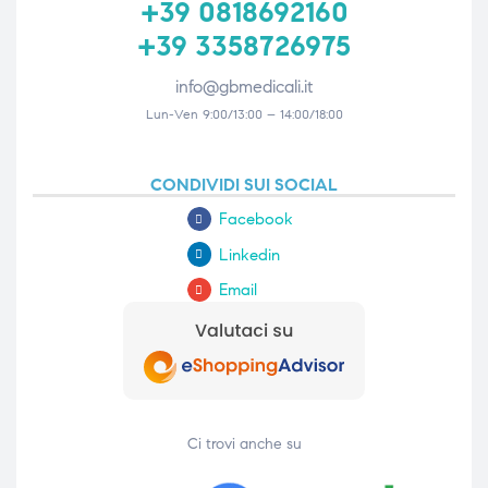
+39 0818692160
+39 3358726975
info@gbmedicali.it
Lun-Ven 9:00/13:00 – 14:00/18:00
CONDIVIDI SUI SOCIAL
Facebook
Linkedin
Email
Ci trovi anche su