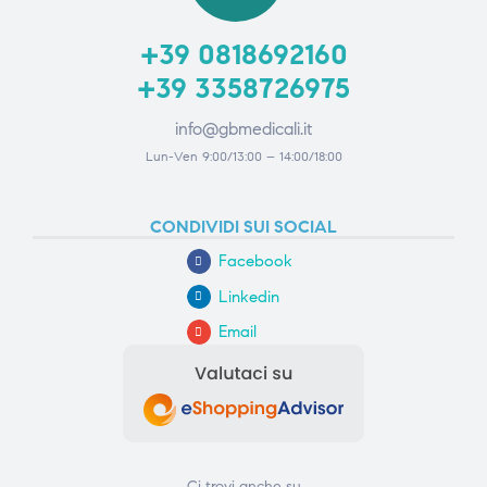
+39 0818692160
+39 3358726975
info@gbmedicali.it
Lun-Ven 9:00/13:00 – 14:00/18:00
CONDIVIDI SUI SOCIAL
Facebook
Linkedin
Email
Ci trovi anche su