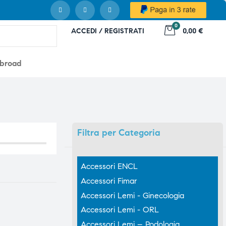
0
ACCEDI / REGISTRATI
0,00 €
abroad
Filtra
per Categoria
Accessori ENCL
Accessori Fimar
Accessori Lemi - Ginecologia
Accessori Lemi - ORL
Accessori Lemi – Podologia