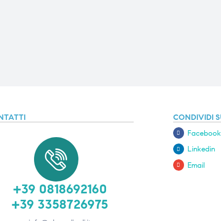
NTATTI
CONDIVIDI S
Facebook
Linkedin
Email
+39 0818692160
+39 3358726975