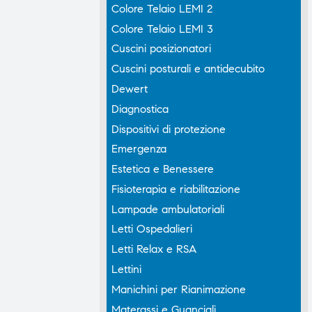
Colore Telaio LEMI 2
Colore Telaio LEMI 3
Cuscini posizionatori
Cuscini posturali e antidecubito
Dewert
Diagnostica
Dispositivi di protezione
Emergenza
Estetica e Benessere
Fisioterapia e riabilitazione
Lampade ambulatoriali
Letti Ospedalieri
Letti Relax e RSA
Lettini
Manichini per Rianimazione
Materassi e Guanciali