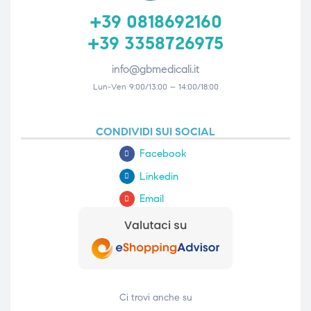
+39 0818692160
+39 3358726975
info@gbmedicali.it
Lun-Ven 9:00/13:00 – 14:00/18:00
CONDIVIDI SUI SOCIAL
Facebook
Linkedin
Email
Ci trovi anche su