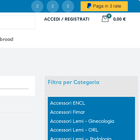
0
ACCEDI / REGISTRATI
0,00 €
abroad
Filtra
per Categoria
Accessori ENCL
Accessori Fimar
Accessori Lemi - Ginecologia
Accessori Lemi - ORL
Accessori Lemi – Podologia