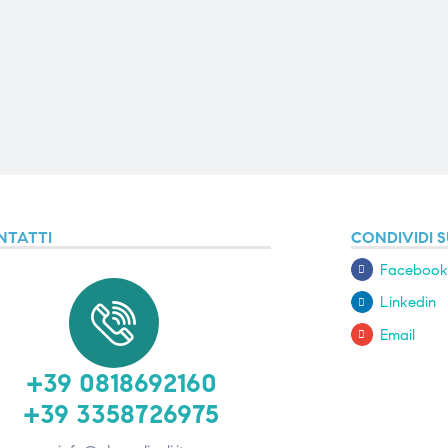
NTATTI
CONDIVIDI S
Facebook
Linkedin
Email
+39 0818692160
+39 3358726975