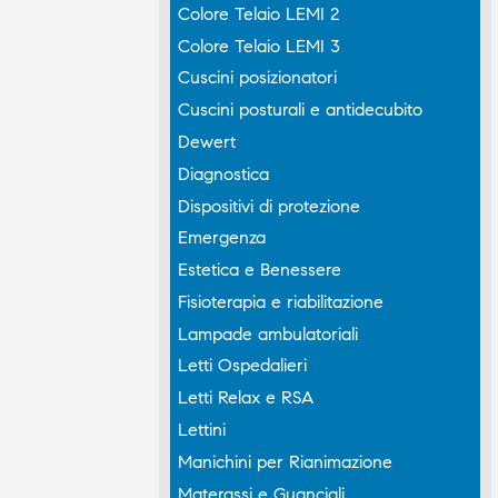
Colore Telaio LEMI 2
Colore Telaio LEMI 3
Cuscini posizionatori
Cuscini posturali e antidecubito
Dewert
Diagnostica
Dispositivi di protezione
Emergenza
Estetica e Benessere
Fisioterapia e riabilitazione
Lampade ambulatoriali
Letti Ospedalieri
Letti Relax e RSA
Lettini
Manichini per Rianimazione
Materassi e Guanciali