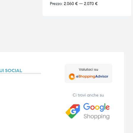
Prezzo:
2.060 €
—
2.070 €
UI SOCIAL
Ci trovi anche su