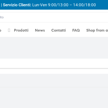
| Servizio Clienti:
Lun-Ven 9:00/13:00 – 14:00/18:00
o
Prodotti
News
Contatti
FAQ
Shop from 