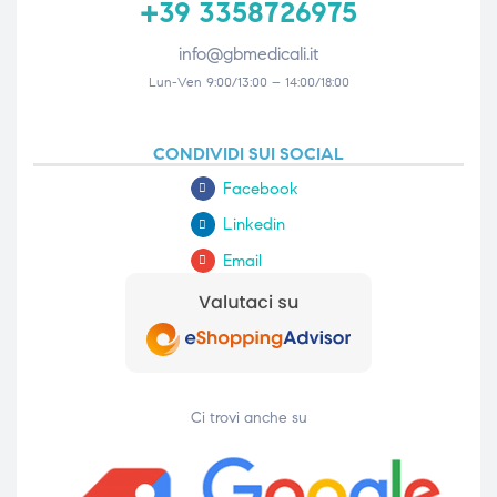
+39 3358726975
info@gbmedicali.it
Lun-Ven 9:00/13:00 – 14:00/18:00
CONDIVIDI SUI SOCIAL
Facebook
Linkedin
Email
Ci trovi anche su