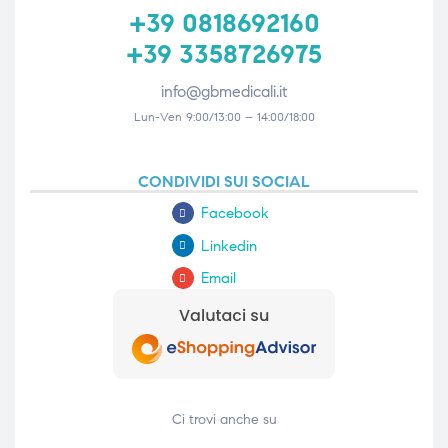
+39 0818692160
+39 3358726975
info@gbmedicali.it
Lun-Ven 9:00/13:00 – 14:00/18:00
CONDIVIDI SUI SOCIAL
Facebook
Linkedin
Email
Ci trovi anche su