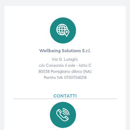
Wellbeing Solutions S.r.l.
Via G. Luraghi,
c/o Consorzio il sole - lotto C
80038 Pomigliano d'Arco (NA)
Partita IVA 07007041218
CONTATTI