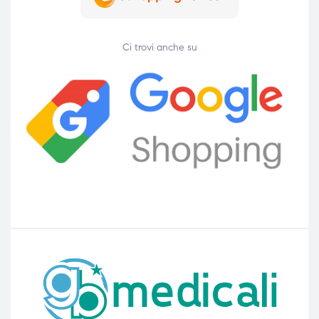
Ci trovi anche su