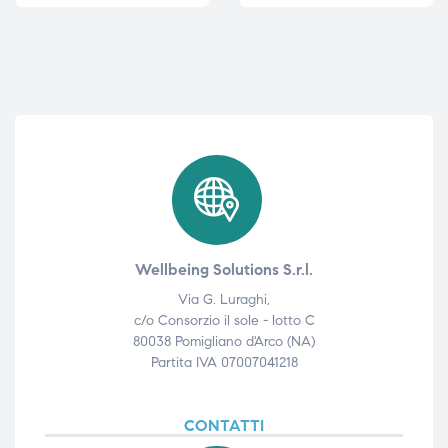
Wellbeing Solutions S.r.l.
Via G. Luraghi,
c/o Consorzio il sole - lotto C
80038 Pomigliano d'Arco (NA)
Partita IVA 07007041218
CONTATTI