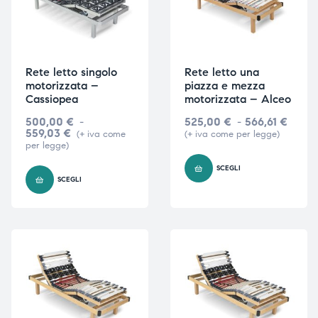
Rete letto singolo
Rete letto una
motorizzata –
piazza e mezza
Cassiopea
motorizzata – Alceo
500,00
€
-
525,00
€
-
566,61
€
559,03
€
(+ iva come
(+ iva come per legge)
per legge)
SCEGLI
SCEGLI