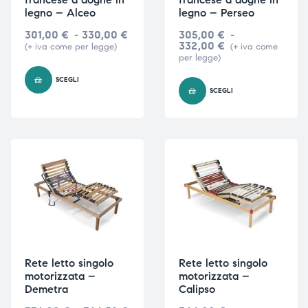
legno – Alceo
legno – Perseo
301,00
€
-
330,00
€
305,00
€
-
332,00
€
(+ iva come per legge)
(+ iva come
per legge)
SCEGLI
SCEGLI
Rete letto singolo
Rete letto singolo
motorizzata –
motorizzata –
Demetra
Calipso