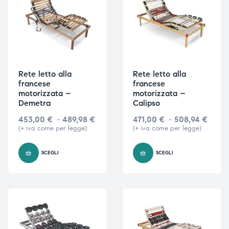
Rete letto alla
Rete letto alla
francese
francese
motorizzata –
motorizzata –
Demetra
Calipso
453,00
€
-
489,98
€
471,00
€
-
508,94
€
(+ iva come per legge)
(+ iva come per legge)
SCEGLI
SCEGLI