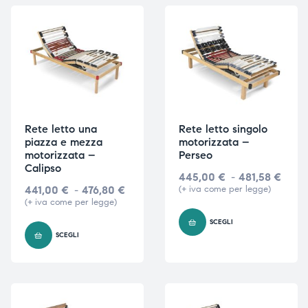
Rete letto una
Rete letto singolo
piazza e mezza
motorizzata –
motorizzata –
Perseo
Calipso
445,00
€
-
481,58
€
441,00
€
-
476,80
€
(+ iva come per legge)
(+ iva come per legge)
SCEGLI
SCEGLI