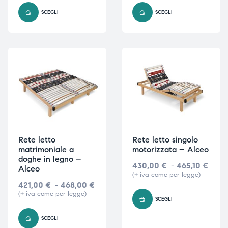
SCEGLI
SCEGLI
Rete letto
Rete letto singolo
matrimoniale a
motorizzata – Alceo
doghe in legno –
430,00
€
-
465,10
€
Alceo
(+ iva come per legge)
421,00
€
-
468,00
€
(+ iva come per legge)
SCEGLI
SCEGLI