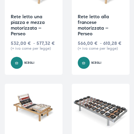
Rete letto una
Rete letto alla
piazza e mezza
francese
motorizzata –
motorizzata –
Perseo
Perseo
532,00
€
-
577,32
€
566,00
€
-
610,28
€
(+ iva come per legge)
(+ iva come per legge)
SCEGLI
SCEGLI