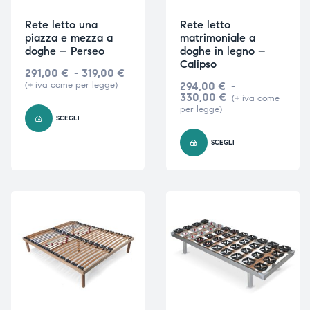
Rete letto una
Rete letto
piazza e mezza a
matrimoniale a
doghe – Perseo
doghe in legno –
Calipso
291,00
€
-
319,00
€
(+ iva come per legge)
294,00
€
-
330,00
€
(+ iva come
per legge)
SCEGLI
SCEGLI