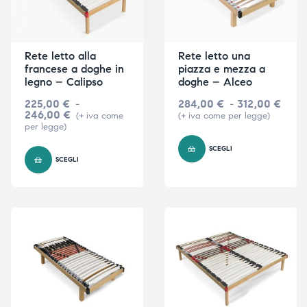
Rete letto alla
Rete letto una
francese a doghe in
piazza e mezza a
legno – Calipso
doghe – Alceo
225,00
€
-
284,00
€
-
312,00
€
246,00
€
(+ iva come
(+ iva come per legge)
per legge)
SCEGLI
SCEGLI