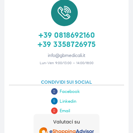
+39 0818692160
+39 3358726975
info@gbmedicali.it
Lun-Ven 9:00/13:00 – 14:00/18:00
CONDIVIDI SUI SOCIAL
Facebook
Linkedin
Email