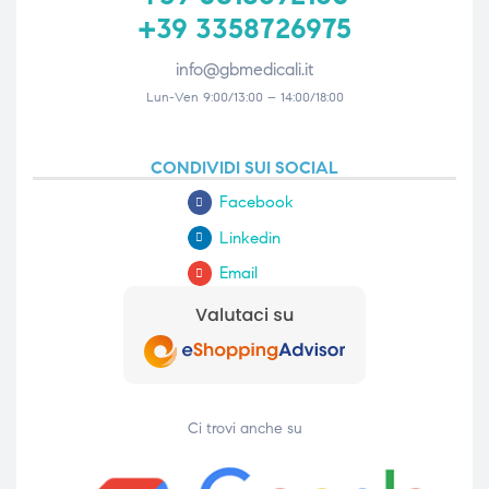
+39 3358726975
info@gbmedicali.it
Lun-Ven 9:00/13:00 – 14:00/18:00
CONDIVIDI SUI SOCIAL
Facebook
Linkedin
Email
Ci trovi anche su