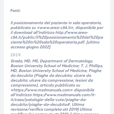
Fonti:
Il posizionamento del paziente in sala operatoria,
pubblicato su «www.area-c54.it», disponibile per
il download all’indirizzo http://www.area-
c54.it/public/il%20posizionamento%20del%20pa
ziente%20in%20sala%20operatoria.pdf. [ultimo
accesso giugno 2022]
Grada, MD, MS, Department of Dermatology,
Boston University School of Medicine; T. J. Phillips,
MD, Boston University School of Medicine, Piaghe
da decubito (Piaghe da decubito; ulcere da
decubito; ulcere da compressione; lesioni da
compressione), articolo pubblicato su
«https://www.msdmanuals.com» disponibile
all’indirizzo https://www.msdmanuals.com/it-
it/casa/patologie-della-cute/piaghe-da-
decubito/piaghe-da-decubito#. Ultima
revisione/verifica completa ott 2019| Ultima