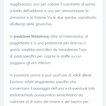
reggibraccio), uno per coprire il cuscinetto di spinta
a livello dell’addome e uno per ammortizzare la
pressione e la frizione tra le due gambe, soprattutto
all’altezza delle ginocchia.
In
posizione litotomica
, oltre al materassino, al
poggiatesta e a una protezione per braccia e
gomiti, sarebbe senz’altro da considerare l’uso
di
pads
specifici per coprire le staffe su cui
poggiano gli arti inferiori.
In posizione prona si può usufruire di validi alleati.
Esistono infatti poggiatesta specifici che
consentano il passaggio dell’aria e di eventuali tubi
endotracheali; posizionatori semicilindrici da
collocare al di sotto del torace e del bacino per