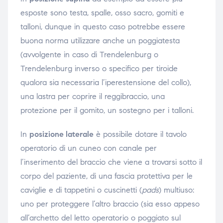
esposte sono testa, spalle, osso sacro, gomiti e
talloni, dunque in questo caso potrebbe essere
buona norma utilizzare anche un poggiatesta
(avvolgente in caso di Trendelenburg o
Trendelenburg inverso o specifico per tiroide
qualora sia necessaria l’iperestensione del collo),
una lastra per coprire il reggibraccio, una
protezione per il gomito, un sostegno per i talloni.
In
posizione laterale
è possibile dotare il tavolo
operatorio di un cuneo con canale per
l’inserimento del braccio che viene a trovarsi sotto il
corpo del paziente, di una fascia protettiva per le
caviglie e di tappetini o cuscinetti (
pads
) multiuso:
uno per proteggere l’altro braccio (sia esso appeso
all’archetto del letto operatorio o poggiato sul