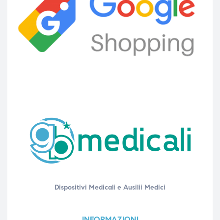
Dispositivi Medicali e Ausilii Medici
INFORMAZIONI