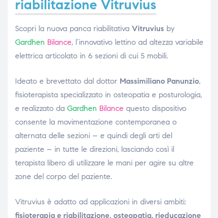
riabilitazione Vitruvius
Scopri la nuova panca riabilitativa
Vitruvius
by
Gardhen
Bilance
, l’innovativo lettino
ad altezza variabile
elettrica
articolato in 6 sezioni di cui 5 mobili.
Ideato e brevettato dal dottor
Massimiliano Panunzio
,
fisioterapista specializzato in osteopatia e posturologia,
e realizzato da
Gardhen
Bilance
questo dispositivo
consente l
a movimentazione contemporanea o
alternata delle sezioni – e quindi degli arti del
paziente – in tutte le direzioni, lasciando così il
terapista libero di utilizzare le mani per agire su altre
zone del corpo del paziente.
Vitruvius è adatto ad applicazioni in diversi ambiti:
fisioterapia e riabilitazione, osteopatia, rieducazione