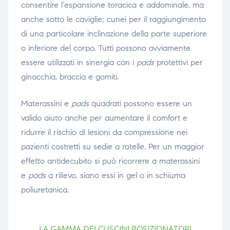
consentire l’espansione toracica e addominale, ma
anche sotto le caviglie; cunei per il raggiungimento
di una particolare inclinazione della parte superiore
o inferiore del corpo. Tutti possono ovviamente
essere utilizzati in sinergia con i
pads
protettivi per
ginocchia, braccia e gomiti.
Materassini e
pads
quadrati possono essere un
valido aiuto anche per aumentare il comfort e
ridurre il rischio di lesioni da compressione nei
pazienti costretti su sedie a rotelle. Per un maggior
effetto antidecubito si può ricorrere a materassini
e
pads
a rilievo, siano essi in gel o in schiuma
poliuretanica.
LA GAMMA DEI CUSCINI POSIZIONATORI