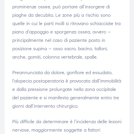
prominenze ossee, può portare all’insorgere di
piaghe da decubito. Le zone più a rischio sono
quelle in cui le parti molli si ritrovano schiacciate tra
piano d’appoggio e sporgenza ossea, ovvero –
principalmente nel caso di paziente posto in
posizione supina – osso sacro, bacino, talloni,
anche, gomiti, colonna vertebrale, spalle.
Preannunciata da dolore, gonfiore ed essudato,
l’alopecia postoperatoria è provocata dall’immobilità
e dalla pressione prolungate nella zona occipitale
del paziente e si manifesta generalmente entro tre
giorni dall’intervento chirurgico.
Più difficile da determinare è l’incidenza delle lesioni
nervose, maggiormente soggette a fattori