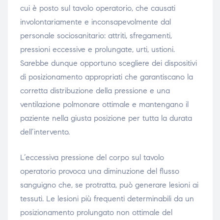
cui è posto sul tavolo operatorio, che causati
triche
involontariamente e inconsapevolmente dal
personale sociosanitario: attriti, sfregamenti,
triche
pressioni eccessive e prolungate, urti, ustioni.
Sarebbe dunque opportuno scegliere dei dispositivi
di posizionamento appropriati che garantiscano la
he
corretta distribuzione della pressione e una
ventilazione polmonare ottimale e mantengano il
he
paziente nella giusta posizione per tutta la durata
dell’intervento.
apia e
L’eccessiva pressione del corpo sul tavolo
operatorio provoca una diminuzione del flusso
sanguigno che, se protratta, può generare lesioni ai
tessuti. Le lesioni più frequenti determinabili da un
posizionamento prolungato non ottimale del