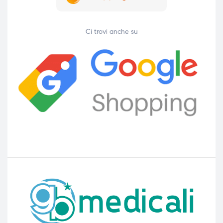
Ci trovi anche su