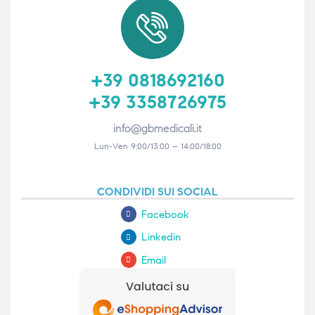
+39 0818692160
+39 3358726975
info@gbmedicali.it
Lun-Ven 9:00/13:00 – 14:00/18:00
CONDIVIDI SUI SOCIAL
Facebook
Linkedin
Email