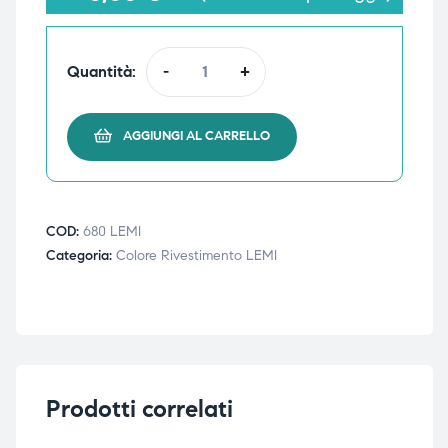
Quantità:
-
+
i,
i,
AGGIUNGI AL CARRELLO
COD:
680 LEMI
Categoria:
Colore Rivestimento LEMI
Prodotti correlati