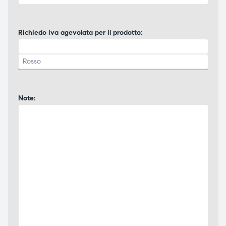
Richiedo iva agevolata per il prodotto:
Note: