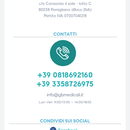
c/o Consorzio il sole - lotto C
80038 Pomigliano d'Arco (NA)
Partita IVA 07007041218
CONTATTI
+39 0818692160
+39 3358726975
info@gbmedicali.it
Lun-Ven 9:00/13:00 – 14:00/18:00
CONDIVIDI SUI SOCIAL