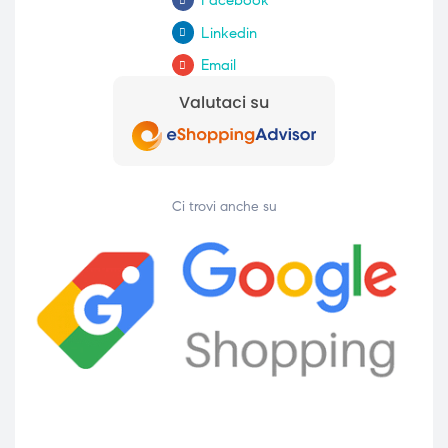
Facebook
Linkedin
Email
Ci trovi anche su