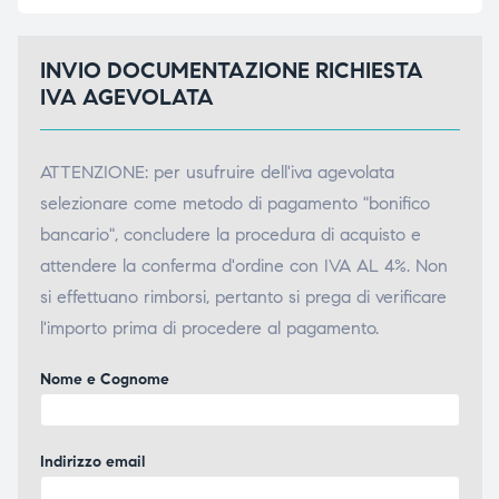
ubito
ubito
INVIO DOCUMENTAZIONE RICHIESTA
IVA AGEVOLATA
ATTENZIONE: per usufruire dell'iva agevolata
selezionare come metodo di pagamento "bonifico
bancario", concludere la procedura di acquisto e
attendere la conferma d'ordine con IVA AL 4%. Non
si effettuano rimborsi, pertanto si prega di verificare
l'importo prima di procedere al pagamento.
Nome e Cognome
Indirizzo email