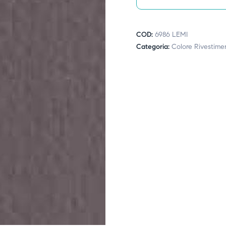
COD:
6986 LEMI
Categoria:
Colore Rivestime