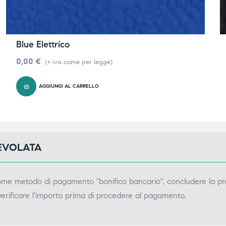
Blue Elettrico
0,00
€
(+ iva come per legge)
AGGIUNGI AL CARRELLO
GEVOLATA
come metodo di pagamento "bonifico bancario", concludere la pr
verificare l'importo prima di procedere al pagamento.