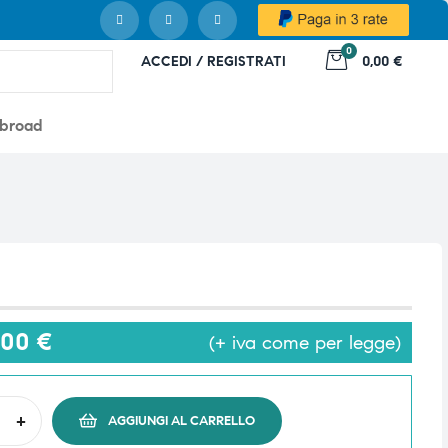
0
ACCEDI / REGISTRATI
0,00 €
abroad
,00
€
(+ iva come per legge)
+
AGGIUNGI AL CARRELLO