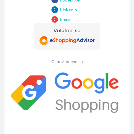
Facebook
Linkedin
Email
Ci trovi anche su