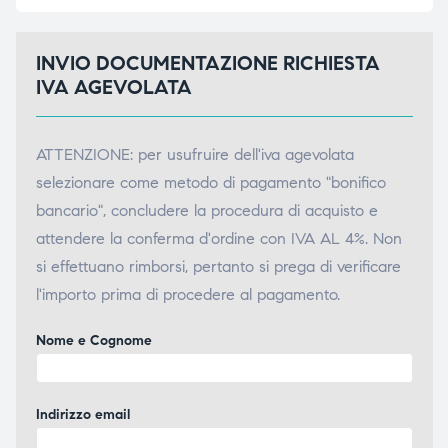
ubito
ubito
INVIO DOCUMENTAZIONE RICHIESTA
IVA AGEVOLATA
ATTENZIONE: per usufruire dell'iva agevolata
selezionare come metodo di pagamento "bonifico
bancario", concludere la procedura di acquisto e
attendere la conferma d'ordine con IVA AL 4%. Non
si effettuano rimborsi, pertanto si prega di verificare
l'importo prima di procedere al pagamento.
Nome e Cognome
Indirizzo email