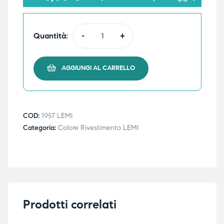
Quantità:
-
+
i,
i,
AGGIUNGI AL CARRELLO
COD:
1957 LEMI
Categoria:
Colore Rivestimento LEMI
Prodotti correlati