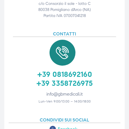
c/o Consorzio il sole - lotto C
80038 Pomigliano d'Arco (NA)
Partita IVA 07007041218
CONTATTI
+39 0818692160
+39 3358726975
info@gbmedicali.it
Lun-Ven 9:00/13:00 – 14:00/18:00
CONDIVIDI SUI SOCIAL