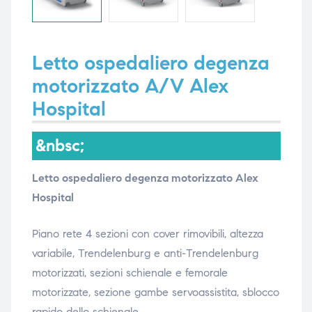
i,
i,
Letto ospedaliero degenza
motorizzato A/V Alex
Hospital
&nbsc;
Letto ospedaliero degenza motorizzato Alex
Hospital
Piano rete 4 sezioni con cover rimovibili, altezza
variabile, Trendelenburg e anti-Trendelenburg
motorizzati, sezioni schienale e femorale
motorizzate, sezione gambe servoassistita, sblocco
rapido dello schienale.