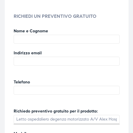
ubito
ubito
RICHIEDI UN PREVENTIVO GRATUITO
Nome e Cognome
Indirizzo email
Telefono
Richiedo preventivo gratuito per il prodotto: