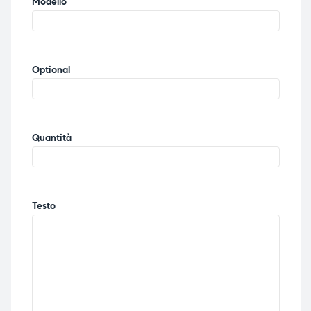
Modello
Optional
Quantità
Testo