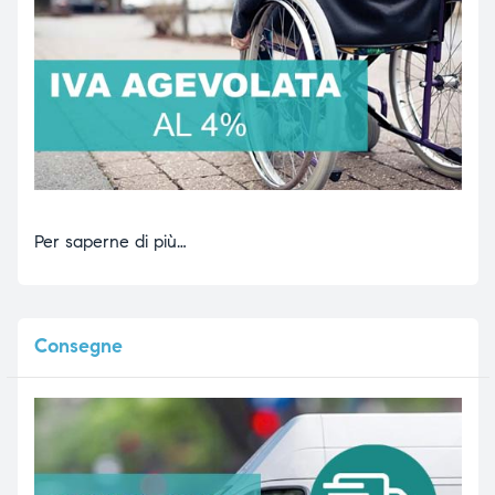
Per saperne di più…
Consegne