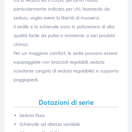
tra la seduta ed il corpo, pertanto risulta
particolarmente indicata per chi, lavorando da
seduto, voglia avere la libertà di muoversi.
Il sedile e lo schienale sono in poliuretano di alta
qualità facile da pulire e resistente a vari prodotti
chimici.
Per un maggiore comfort, le sedie possono essere
equipaggiate con braccioli regolabili, seduta
scivolante (angolo di seduta regolabile) e supporto
poggiapiedi.
Dotazioni di serie
Seduta fissa
Schienale ad altezza variabile