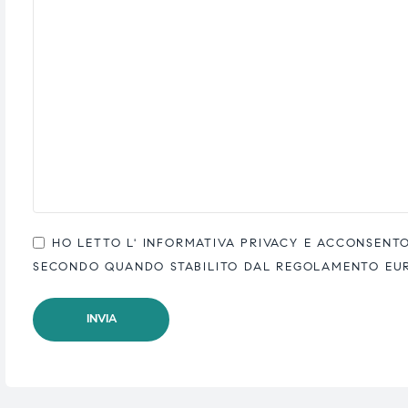
ubito
ubito
HO LETTO L'
INFORMATIVA PRIVACY
E ACCONSENTO 
SECONDO QUANDO STABILITO DAL REGOLAMENTO EUROP