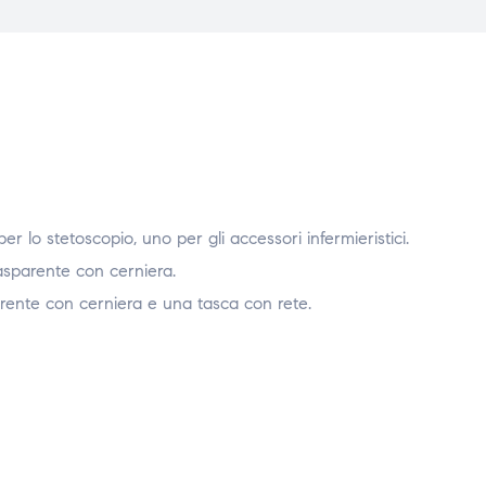
er lo stetoscopio, uno per gli accessori infermieristici.
asparente con cerniera.
arente con cerniera e una tasca con rete.