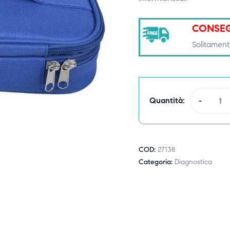
CONSEG
Solitament
Quantità:
-
COD:
27138
Categoria:
Diagnostica