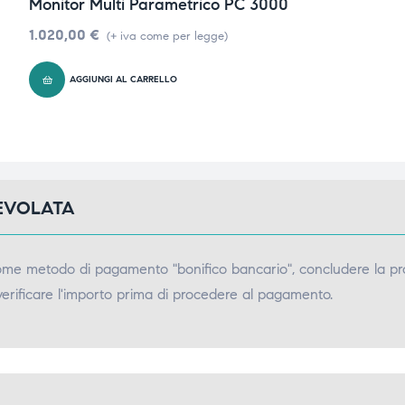
Monitor Multi Parametrico PC 3000
1.020,00
€
(+ iva come per legge)
AGGIUNGI AL CARRELLO
GEVOLATA
come metodo di pagamento "bonifico bancario", concludere la pr
verificare l'importo prima di procedere al pagamento.