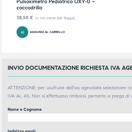
Pulsoximetro Pediatrico OXY-0 –
coccodrillo
38,50
€
(+ iva come per legge)
AGGIUNGI AL CARRELLO
INVIO DOCUMENTAZIONE RICHIESTA IVA A
ATTENZIONE: per usufruire dell'iva agevolata selezionare 
IVA AL 4%. Non si effettuano rimborsi, pertanto si prega di 
Nome e Cognome
Indirizzo email