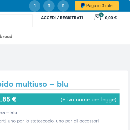
0
ACCEDI / REGISTRATI
0,00 €
abroad
ido multiuso – blu
7,85
€
(+ iva come per legge)
so – blu
i, uno per lo stetoscopio, uno per gli accessori