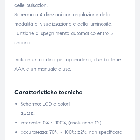
delle pulsazioni.
ubito
ubito
Schermo a 4 direzioni con regolazione della
modalità di visualizzazione e della luminosità.
Funzione di spegnimento automatico entro 5
secondi.
Include un cordino per appenderlo, due batterie
AAA e un manuale d’uso.
Caratteristiche tecniche
Schermo: LCD a colori
SpO2:
intervallo: 0% ~ 100%, (risoluzione 1%)
accuratezza: 70% ~ 100%: ±2%, non specificata