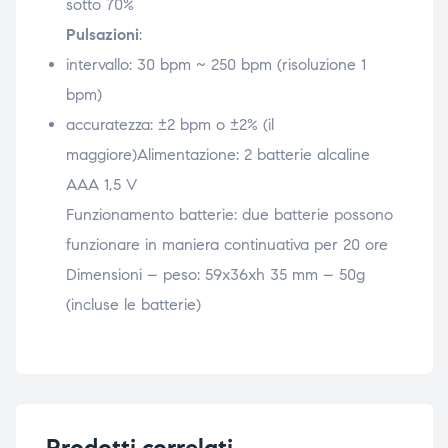
sotto 70%
Pulsazioni
:
intervallo: 30 bpm ~ 250 bpm (risoluzione 1
bpm)
accuratezza: ±2 bpm o ±2% (il
maggiore)Alimentazione: 2 batterie alcaline
AAA 1,5 V
Funzionamento batterie: due batterie possono
funzionare in maniera continuativa per 20 ore
Dimensioni – peso: 59x36xh 35 mm – 50g
(incluse le batterie)