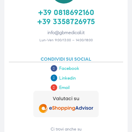
+39 0818692160
+39 3358726975
info@gbmedicali.it
Lun-Ven 9:00/13:00 – 14:00/18:00
CONDIVIDI SUI SOCIAL
Facebook
Linkedin
Email
Ci trovi anche su