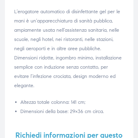
ubito
ubito
L’erogatore automatico di disinfettante gel per le
mani è un’apparecchiatura di sanità pubblica,
ampiamente usata nell’assistenza sanitaria, nelle
scuole, negli hotel, nei ristoranti, nelle stazioni,
negli aeroporti e in altre aree pubbliche.
Dimensioni ridotte, ingombro minimo, installazione
semplice con induzione senza contatto, per
evitare l’infezione crociata, design moderno ed
elegante.
Altezza totale colonna: 141 cm;
Dimensioni della base: 29×36 cm circa.
Richiedi informazioni per questo