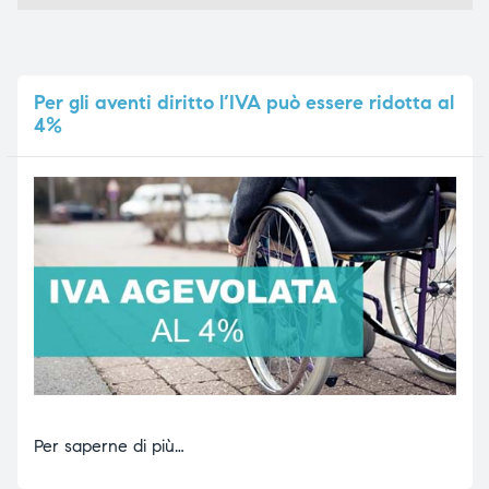
Per
gli aventi diritto l’IVA può essere ridotta al
4%
Per saperne di più…