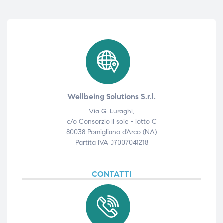
Wellbeing Solutions S.r.l.
Via G. Luraghi,
c/o Consorzio il sole - lotto C
80038 Pomigliano d'Arco (NA)
Partita IVA 07007041218
CONTATTI